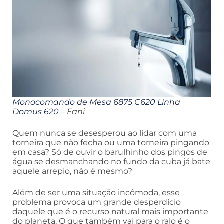
Monocomando de Mesa 6875 C620 Linha
Domus 620
– Fani
Quem nunca se desesperou ao lidar com uma
torneira que não fecha ou uma torneira pingando
em casa? Só de ouvir o barulhinho dos pingos de
água se desmanchando no fundo da cuba já bate
aquele arrepio, não é mesmo?
Além de ser uma situação incômoda, esse
problema provoca um grande desperdício
daquele que é o recurso natural mais importante
do planeta. O que também vai para o ralo é o