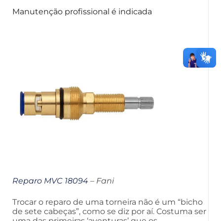
Manutenção profissional é indicada
Reparo MVC 18094
– Fani
Trocar o reparo de uma torneira não é um “bicho
de sete cabeças”, como se diz por aí. Costuma ser
uma das primeiras ‘aventuras’ que os