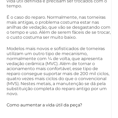
vida útil definida e precisam ser trocados com o
tempo.
É o caso do reparo. Normalmente, nas torneiras
mais antigas, o problema costuma estar nas
anilhas de vedação, que vão se desgastando com
o tempo e uso. Além de serem fáceis de se trocar,
o custo costuma ser muito baixo.
Modelos mais novos e sofisticados de torneiras
utilizam um outro tipo de mecanismo,
normalmente com ¼ de volta, que apresenta
vedação cerâmica (MVC). Além de tornar o
acionamento mais confortável, esse tipo de
reparo consegue suportar mais de 200 mil ciclos,
quatro vezes mais ciclos do que o convencional
(MVS). Nestes metais, a manutenção se dá pela
substituição completa do reparo antigo por um
novo.
Como aumentar a vida útil da peça?