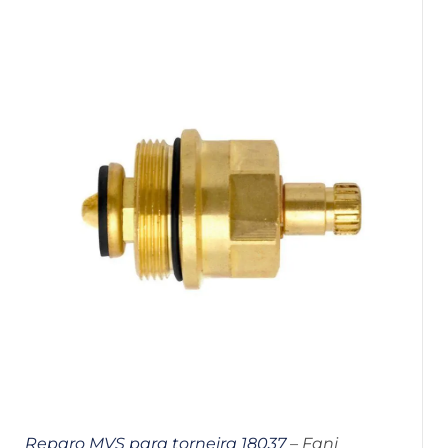
Reparo MVS para torneira 18037
– Fani