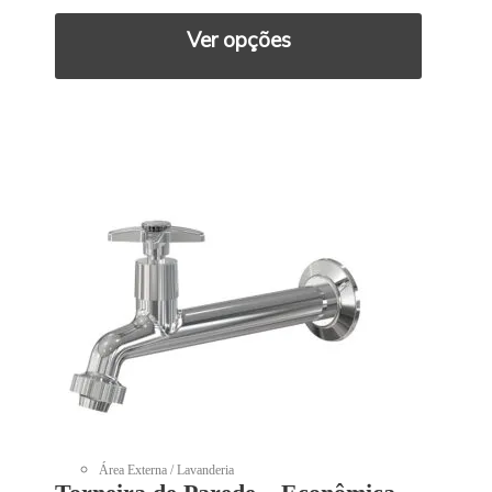
Ver opções
Área Externa / Lavanderia