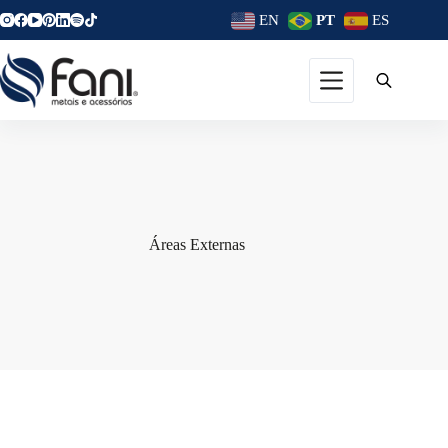
EN
PT
ES
Áreas Externas