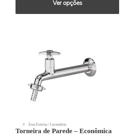
Ver opções
Área Externa / Lavanderia
Torneira de Parede – Econômica