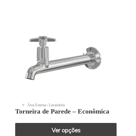
Área Externa / Lavanderia
Torneira de Parede – Econômica
Ver opções