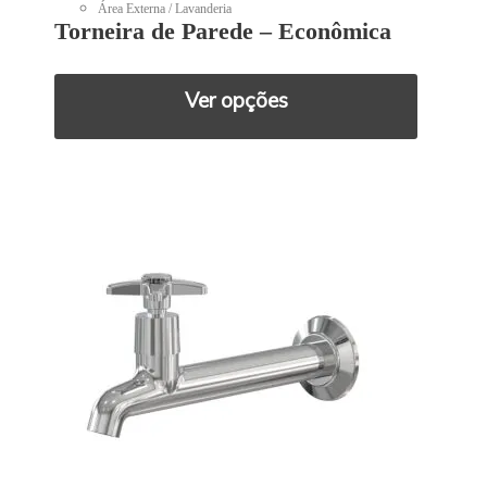
Área Externa / Lavanderia
Torneira de Parede – Econômica
Ver opções