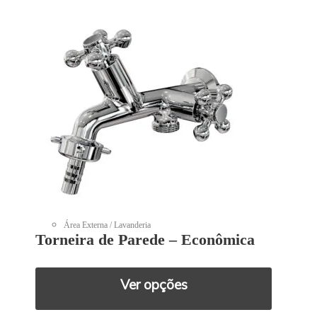
Área Externa / Lavanderia
Torneira de Parede – Econômica
Ver opções