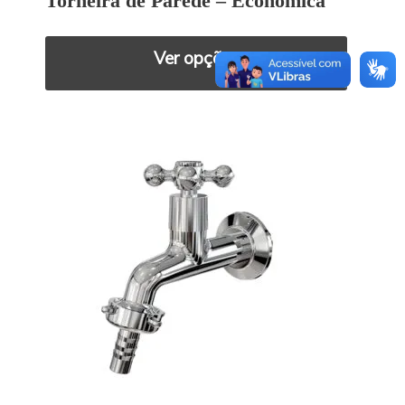
Torneira de Parede – Econômica
Ver opções