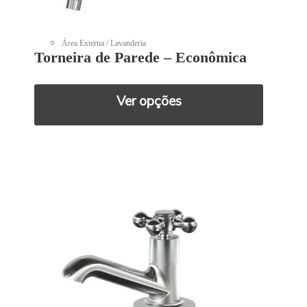
Área Externa / Lavanderia
Torneira de Parede – Econômica
Ver opções