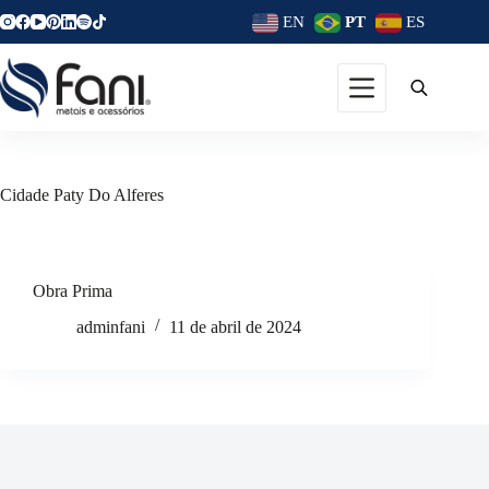
EN
PT
ES
Cidade
Paty Do Alferes
Obra Prima
adminfani
11 de abril de 2024