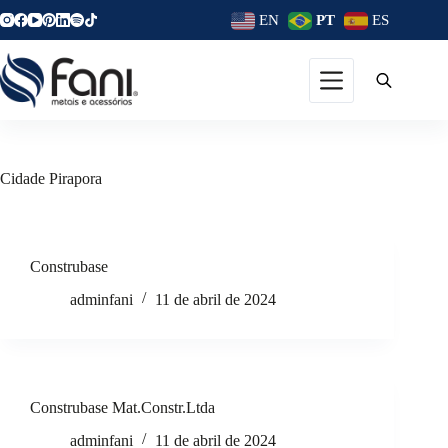
EN
PT
ES
Cidade
Pirapora
Construbase
adminfani
11 de abril de 2024
Construbase Mat.Constr.Ltda
adminfani
11 de abril de 2024