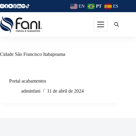
EN
PT
ES
Cidade
São Francisco Itabapoama
Portal acabamentos
adminfani
11 de abril de 2024