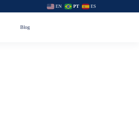
EN
PT
ES
s
Blog