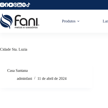
Produtos
La
Cidade
Sta. Luzia
Casa Santana
adminfani
11 de abril de 2024