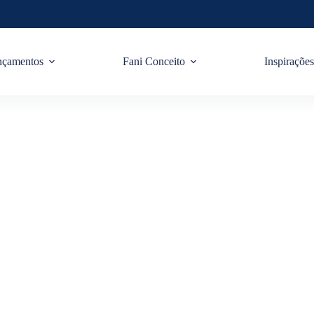
nçamentos
Fani Conceito
Inspiraçõe