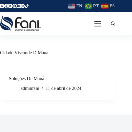
EN
PT
ES
Cidade
Visconde D Maua
Soluções De Mauá
adminfani
11 de abril de 2024