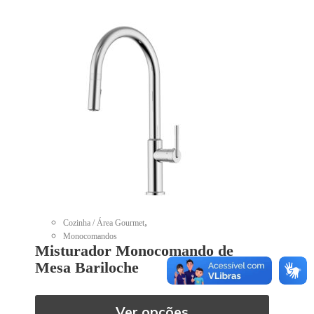
,
Cozinha / Área Gourmet
Monocomandos
Misturador Monocomando de
Mesa Bariloche
Ver opções