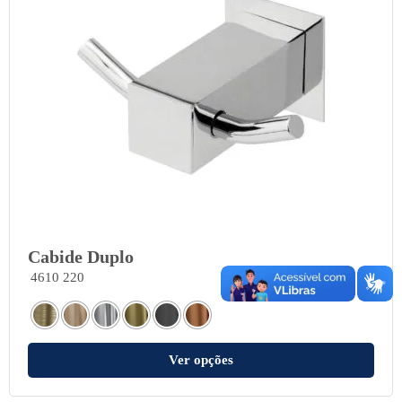
Cabide Duplo
4610 220
Ver opções