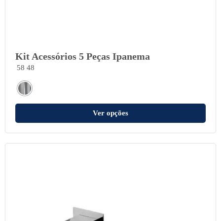
Kit Acessórios 5 Peças Ipanema
58 48
Ver opções