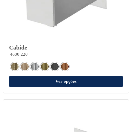
Cabide
4600 220
Ver opções