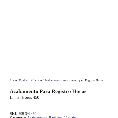
Início
/
Banheiro / Lavabo
/
Acabamentos
/ Acabamento para Registro Horus
Acabamento Para Registro Horus
Linha:
Horus 450
SKU
509 3/4 450
Categories
Acabamentos
,
Banheiro / Lavabo