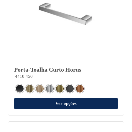
Porta-Toalha Curto Horus
4410 450
Ver opções