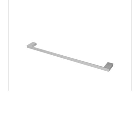
Porta-Toalha Longo Horus
4400 450