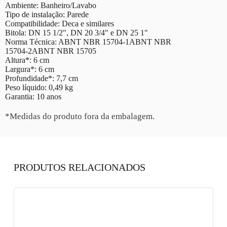
Ambiente: Banheiro/Lavabo
Tipo de instalação: Parede
Compatibilidade: Deca e similares
Bitola: DN 15 1/2", DN 20 3/4" e DN 25 1"
Norma Técnica: ABNT NBR 15704-1ABNT NBR
15704-2ABNT NBR 15705
Altura*: 6 cm
Largura*: 6 cm
Profundidade*: 7,7 cm
Peso líquido: 0,49 kg
Garantia: 10 anos
*Medidas do produto fora da embalagem.
PRODUTOS RELACIONADOS