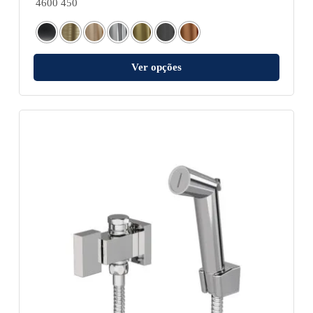
4600 450
Ver opções