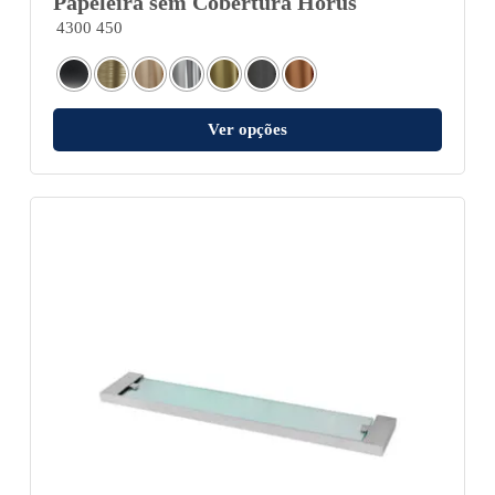
Papeleira sem Cobertura Horus
4300 450
Ver opções