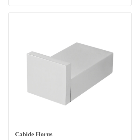
Cabide Horus