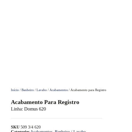
Início
/
Banheiro / Lavabo
/
Acabamentos
/ Acabamento para Registro
Acabamento Para Registro
Linha:
Domus 620
SKU
509 3/4 620
Categories
Acabamentos
,
Banheiro / Lavabo