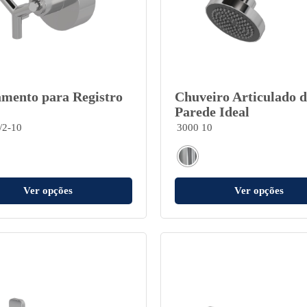
mento para Registro
Chuveiro Articulado d
Parede Ideal
/2-10
3000 10
Ver opções
Ver opções