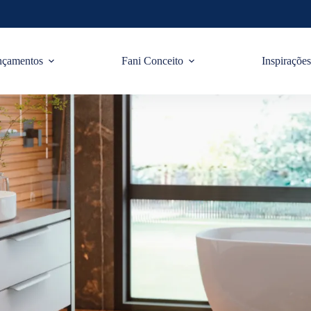
nçamentos
Fani Conceito
Inspiraçõe