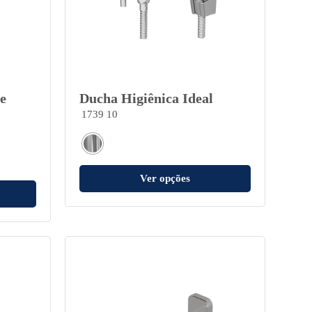
e
Ducha Higiênica Ideal
1739 10
Ver opções