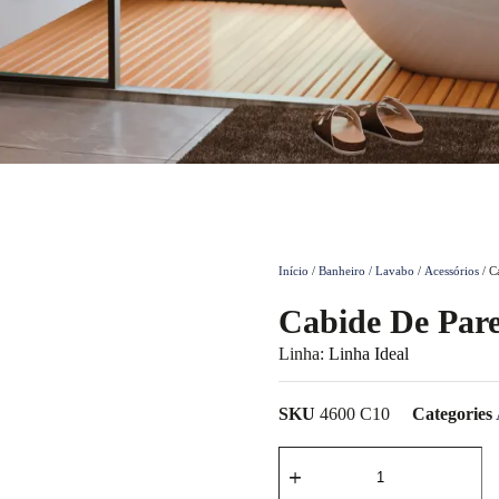
Início
/
Banheiro / Lavabo
/
Acessórios
/ C
Cabide De Pare
Linha:
Linha Ideal
SKU
4600 C10
Categories