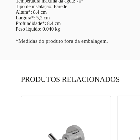
Temperatura máxima da água: 70º
Tipo de instalação: Parede
Altura*: 8,4 cm
Largura*: 5,2 cm
Profundidade*: 8,4 cm
Peso líquido: 0,040 kg
*Medidas do produto fora da embalagem.
PRODUTOS RELACIONADOS