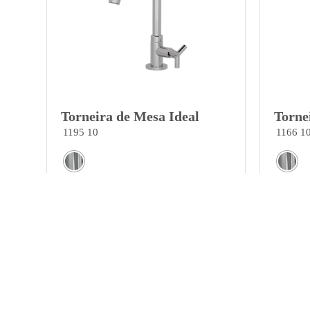
Torneira de Mesa Ideal
Torne
1195 10
1166 1
Ver opções