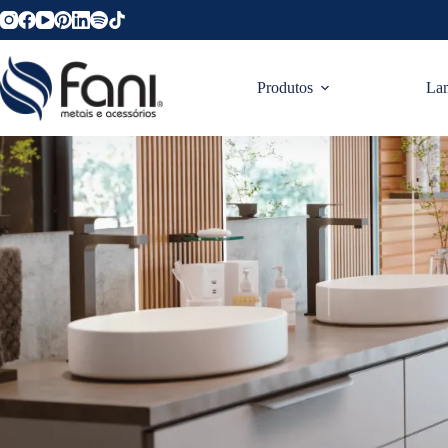
Produtos
La