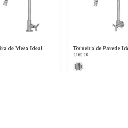
ira de Mesa Ideal
Torneira de Parede Id
0
1169 10
Ver opções
Ver opções