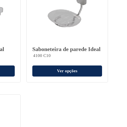
al
Saboneteira de parede Ideal
4100 C10
Ver opções