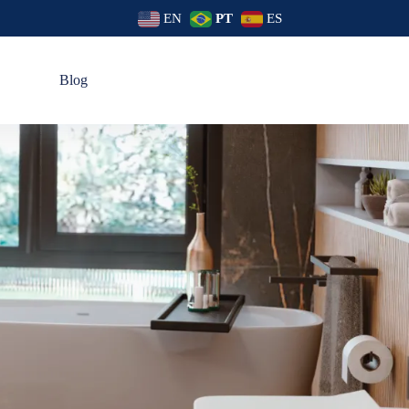
EN
PT
ES
s
Blog