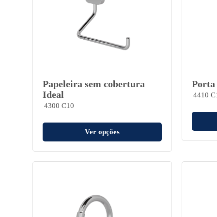
Papeleira sem cobertura
Porta 
Ideal
4410 C
4300 C10
Ver opções