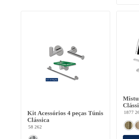
Mistu
Cláss
Kit Acessórios 4 peças Túnis
1877 2
Clássica
58 262