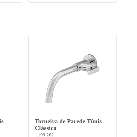
is
Torneira de Parede Túnis
Clássica
1199 262