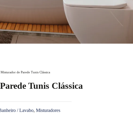
 Misturador de Parede Tunis Clássica
Parede Tunis Clássica
Banheiro / Lavabo
,
Misturadores