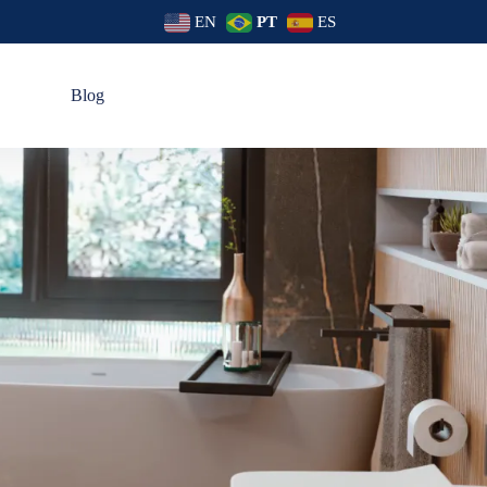
EN
PT
ES
s
Blog