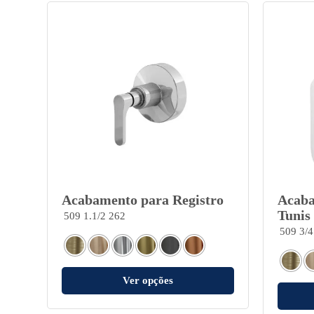
Acabamento para Registro
Acaba
Tunis
509 1.1/2 262
509 3/4
Ver opções