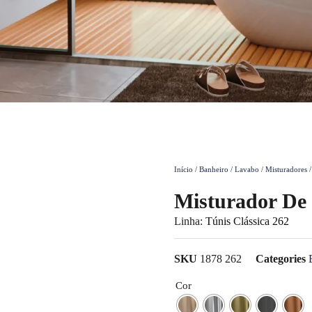
Início
/
Banheiro / Lavabo
/
Misturadores
/
Misturador De 
Linha:
Túnis Clássica 262
SKU
1878 262
Categories
Cor