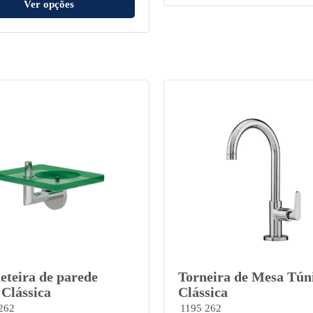
Ver opções
eteira de parede
Torneira de Mesa Tún
 Clássica
Clássica
262
1195 262