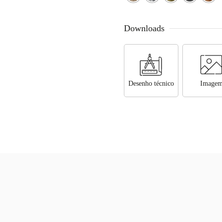
Downloads
Desenho técnico
Image