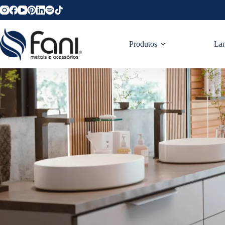
Produtos
La