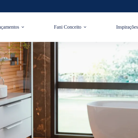
nçamentos
Fani Conceito
Inspiraçõe