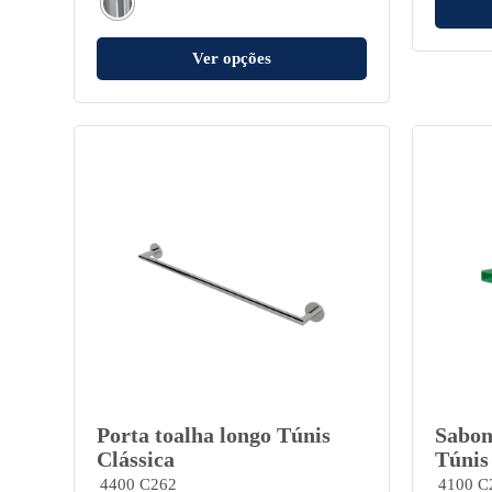
Ver opções
Porta toalha longo Túnis
Sabon
Clássica
Túnis
4400 C262
4100 C