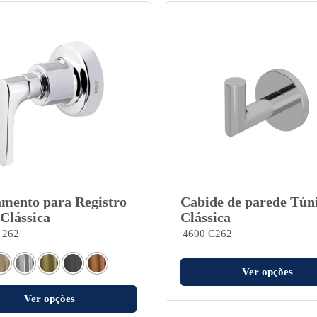
mento para Registro
Cabide de parede Tún
 Clássica
Clássica
 262
4600 C262
Ver opções
Ver opções