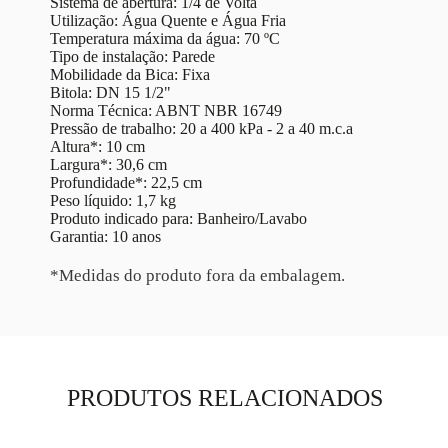
Sistema de abertura: 1/4 de Volta
Utilização: Água Quente e Água Fria
Temperatura máxima da água: 70 ºC
Tipo de instalação: Parede
Mobilidade da Bica: Fixa
Bitola: DN 15 1/2"
Norma Técnica: ABNT NBR 16749
Pressão de trabalho: 20 a 400 kPa - 2 a 40 m.c.a
Altura*: 10 cm
Largura*: 30,6 cm
Profundidade*: 22,5 cm
Peso líquido: 1,7 kg
Produto indicado para: Banheiro/Lavabo
Garantia: 10 anos
*Medidas do produto fora da embalagem.
PRODUTOS RELACIONADOS