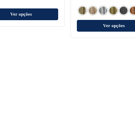
Ver opções
Ver opções
Sobre a Fani
Suporte
Institucional
Política de Privacidade
Onde Encontrar
Política da Qualidade
Sustentabilidade
Política Institucional
FAQ