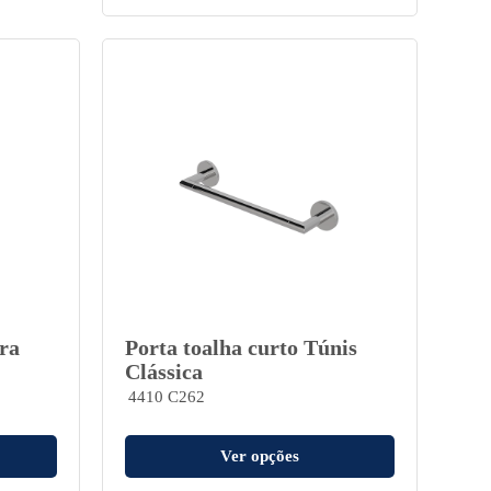
ra
Porta toalha curto Túnis
Clássica
4410 C262
Ver opções