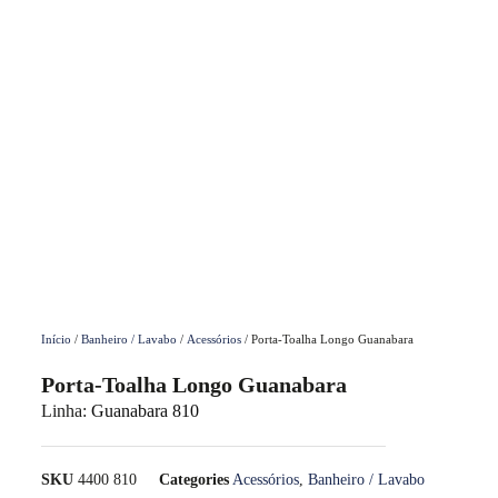
Início
/
Banheiro / Lavabo
/
Acessórios
/ Porta-Toalha Longo Guanabara
Porta-Toalha Longo Guanabara
Linha:
Guanabara 810
SKU
4400 810
Categories
Acessórios
,
Banheiro / Lavabo