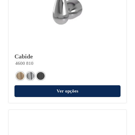
Cabide
4600 810
Ver opções