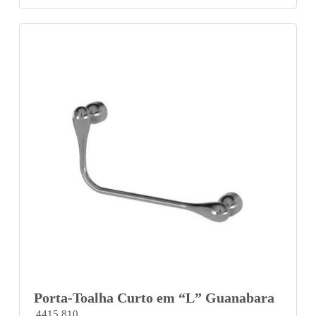
Porta-Toalha Curto em “L” Guanabara
4415 810