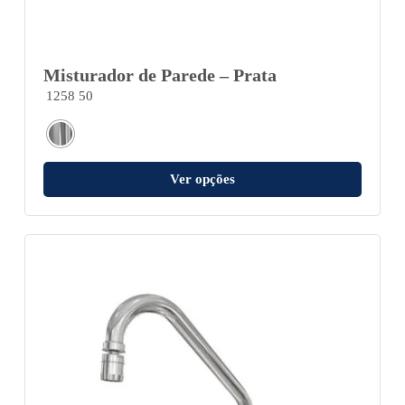
Misturador de Parede – Prata
1258 50
Ver opções