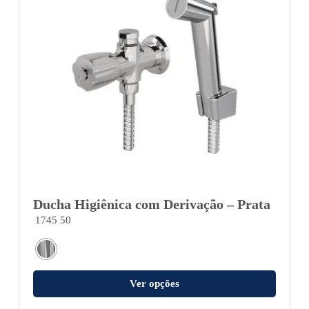
Ducha Higiênica com Derivação – Prata
1745 50
Ver opções