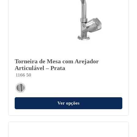
Torneira de Mesa com Arejador
Articulável – Prata
1166 50
Ver opções