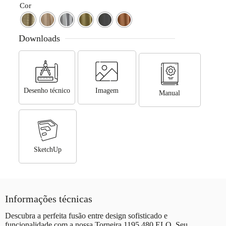
Cor
Downloads
Desenho técnico
Imagem
Manual
SketchUp
Informações técnicas
Descubra a perfeita fusão entre design sofisticado e
funcionalidade com a nossa Torneira 1195 480 ELO. Seu