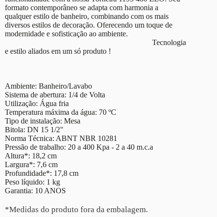
formato contemporâneo se adapta com harmonia a
qualquer estilo de banheiro, combinando com os mais
diversos estilos de decoração. Oferecendo um toque de
modernidade e sofisticação ao ambiente.
Tecnologia
e estilo aliados em um só produto !
Ambiente: Banheiro/Lavabo
Sistema de abertura: 1/4 de Volta
Utilização: Água fria
Temperatura máxima da água: 70 ºC
Tipo de instalação: Mesa
Bitola: DN 15 1/2"
Norma Técnica: ABNT NBR 10281
Pressão de trabalho: 20 a 400 Kpa - 2 a 40 m.c.a
Altura*: 18,2 cm
Largura*: 7,6 cm
Profundidade*: 17,8 cm
Peso líquido: 1 kg
Garantia: 10 ANOS
*Medidas do produto fora da embalagem.