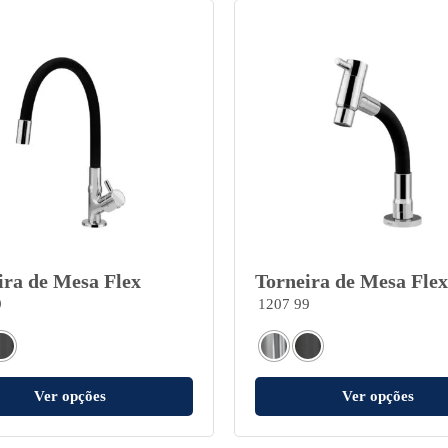
ira de Mesa Flex
Torneira de Mesa Flex
9
1207 99
Ver opções
Ver opções