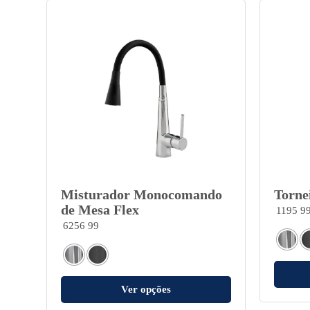
Misturador Monocomando
Torne
de Mesa Flex
1195 9
6256 99
Ver opções