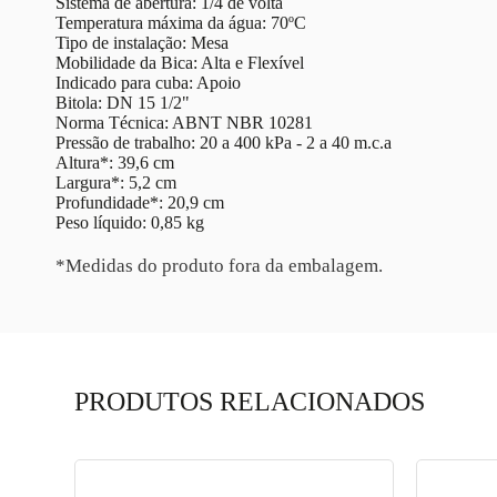
Sistema de abertura: 1/4 de volta
Temperatura máxima da água: 70ºC
Tipo de instalação: Mesa
Mobilidade da Bica: Alta e Flexível
Indicado para cuba: Apoio
Bitola: DN 15 1/2"
Norma Técnica: ABNT NBR 10281
Pressão de trabalho: 20 a 400 kPa - 2 a 40 m.c.a
Altura*: 39,6 cm
Largura*: 5,2 cm
Profundidade*: 20,9 cm
Peso líquido: 0,85 kg
*Medidas do produto fora da embalagem.
PRODUTOS RELACIONADOS