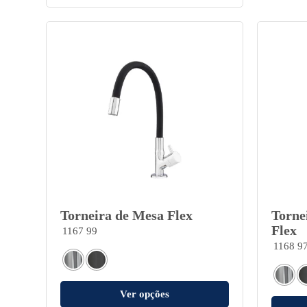
Torneira de Mesa Flex
Torne
Flex
1167 99
1168 9
Ver opções