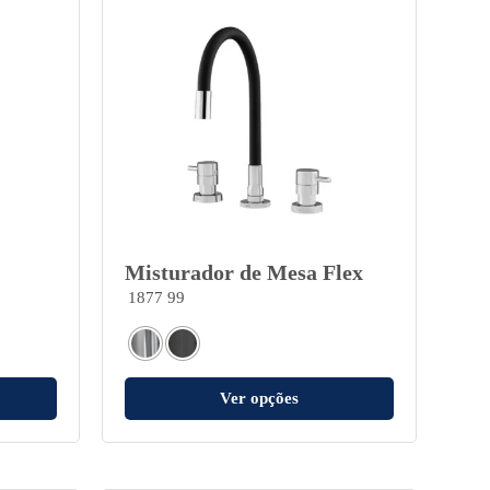
Misturador de Mesa Flex
1877 99
Ver opções