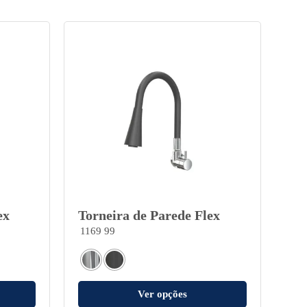
ex
Torneira de Parede Flex
1169 99
Ver opções