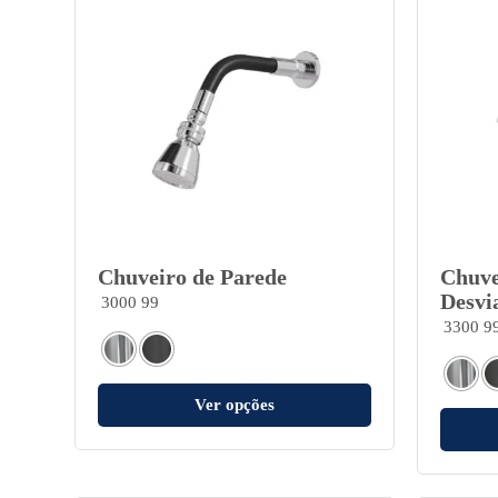
Chuveiro de Parede
Chuve
Desvi
3000 99
3300 9
Ver opções