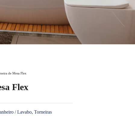
neira de Mesa Flex
sa Flex
anheiro / Lavabo
,
Torneiras