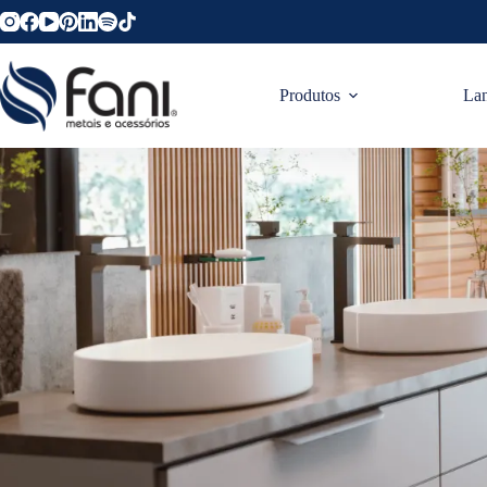
Produtos
La