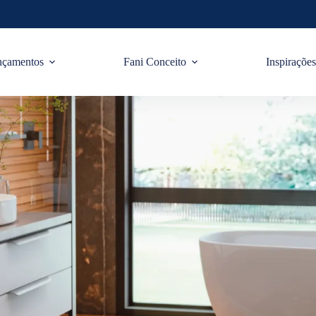
nçamentos
Fani Conceito
Inspiraçõe