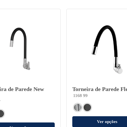
ira de Parede New
Torneira de Parede Fl
1168 99
7
Ver opções