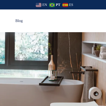
EN
PT
ES
s
Blog