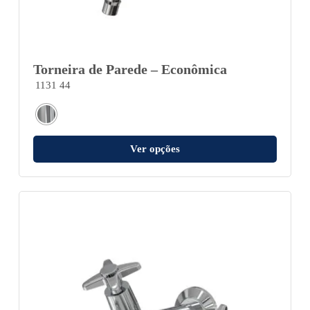
Torneira de Parede – Econômica
1131 44
Ver opções