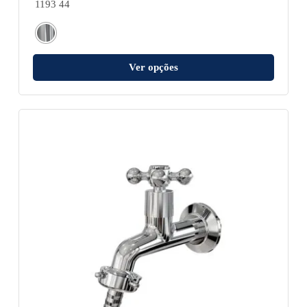
1193 44
Ver opções