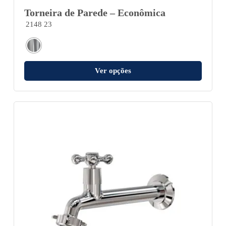
Torneira de Parede – Econômica
2148 23
Ver opções