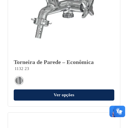
Torneira de Parede – Econômica
1132 23
Ver opções