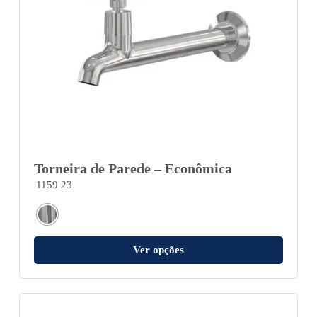
Torneira de Parede – Econômica
1159 23
Ver opções