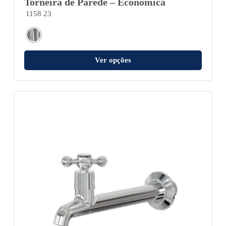
Torneira de Parede – Econômica
1158 23
Ver opções