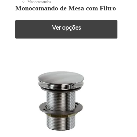
Monocomandos
Monocomando de Mesa com Filtro
Ver opções