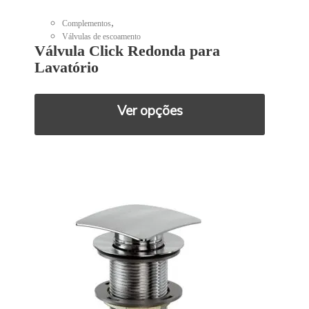
,
Complementos
Válvulas de escoamento
Válvula Click Redonda para
Lavatório
Ver opções