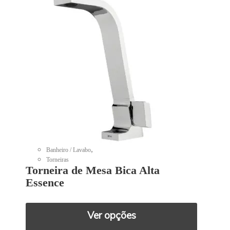
,
Banheiro / Lavabo
Torneiras
Torneira de Mesa Bica Alta
Essence
Ver opções