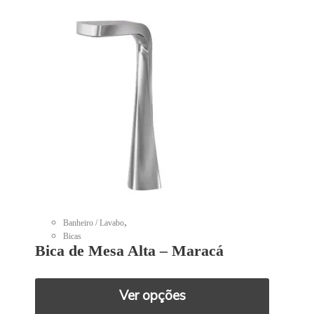
,
Banheiro / Lavabo
Bicas
Bica de Mesa Alta – Maracá
Ver opções