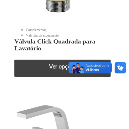
,
Complementos
Válvulas de escoamento
Válvula Click Quadrada para
Lavatório
Ver opções