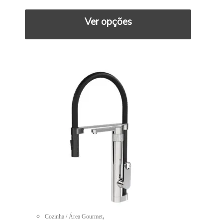
Ver opções
,
Cozinha / Área Gourmet