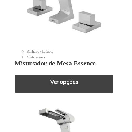
,
Banheiro / Lavabo
Misturadores
Misturador de Mesa Essence
Ver opções