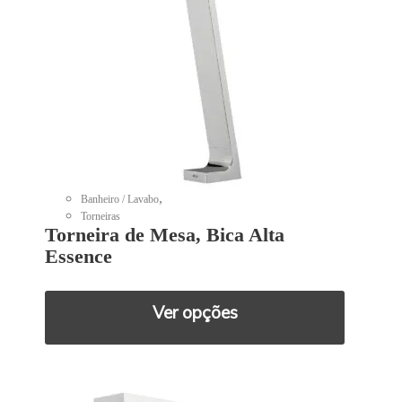
,
Banheiro / Lavabo
Torneiras
Torneira de Mesa, Bica Alta
Essence
Ver opções