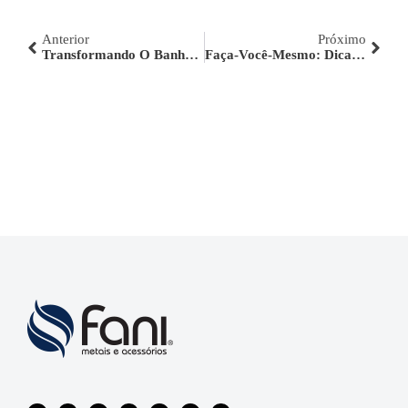
Anterior
Próximo
Transformando O Banheiro Em Suíte De Hotel
Faça-Você-Mesmo: Dicas Para Trocar A Torneira Em Casa