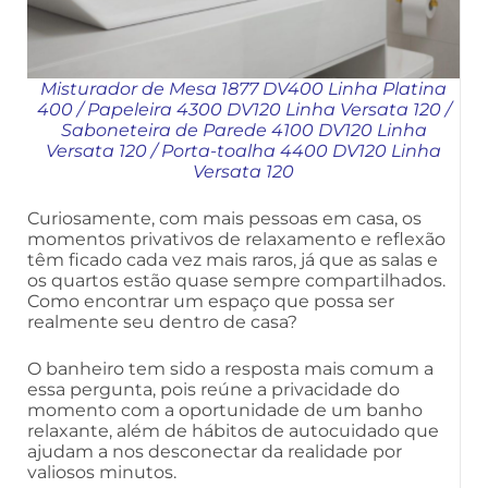
Misturador de Mesa 1877 DV400 Linha Platina
400
/
Papeleira 4300 DV120 Linha Versata 120
/
Saboneteira de Parede 4100 DV120 Linha
Versata 120
/
Porta-toalha 4400 DV120 Linha
Versata 120
Curiosamente, com mais pessoas em casa, os
momentos privativos de relaxamento e reflexão
têm ficado cada vez mais raros, já que as salas e
os quartos estão quase sempre compartilhados.
Como encontrar um espaço que possa ser
realmente seu dentro de casa?
O banheiro tem sido a resposta mais comum a
essa pergunta, pois reúne a privacidade do
momento com a oportunidade de um banho
relaxante, além de hábitos de autocuidado que
ajudam a nos desconectar da realidade por
valiosos minutos.