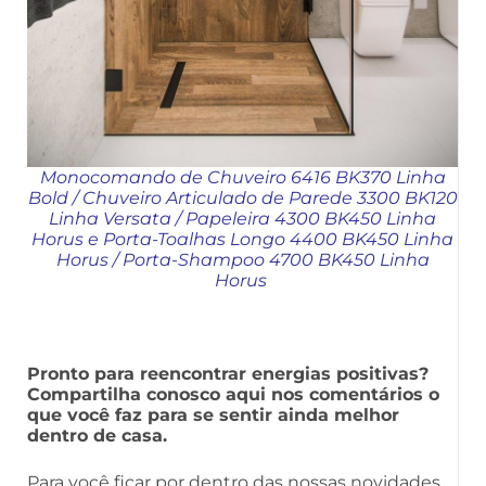
Monocomando de Chuveiro 6416 BK370 Linha
Bold
/
Chuveiro Articulado de Parede 3300 BK120
Linha Versata
/
Papeleira 4300 BK450 Linha
Horus
e
Porta-Toalhas Longo 4400 BK450 Linha
Horus
/
Porta-Shampoo 4700 BK450 Linha
Horus
Pronto para reencontrar energias positivas?
Compartilha conosco aqui nos comentários o
que você faz para se sentir ainda melhor
dentro de casa.
Para você ficar por dentro das nossas novidades,