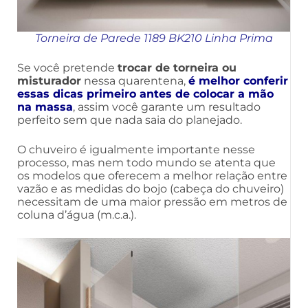
Torneira de Parede 1189 BK210 Linha Prima
Se você pretende
trocar de torneira ou
misturador
nessa quarentena,
é melhor conferir
essas dicas primeiro antes de colocar a mão
na massa
, assim você garante um resultado
perfeito sem que nada saia do planejado.
O chuveiro é igualmente importante nesse
processo, mas nem todo mundo se atenta que
os modelos que oferecem a melhor relação entre
vazão e as medidas do bojo (cabeça do chuveiro)
necessitam de uma maior pressão em metros de
coluna d’água (m.c.a.).