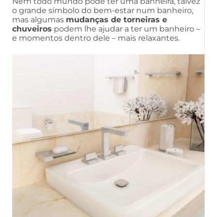
Nem todo mundo pode ter uma banheira, talvez
o grande símbolo do bem-estar num banheiro,
mas algumas
mudanças de torneiras e
chuveiros
podem lhe ajudar a ter um banheiro –
e momentos dentro dele – mais relaxantes.