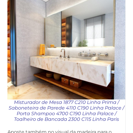
Misturador de Mesa 1877 C210 Linha Prima
/
Saboneteira de Parede 4110 C190 Linha Palace
/
Porta Shampoo 4700 C190 Linha Palace
/
Toalheiro de Bancada 2300 C115 Linha Paris
Aposte também no visual da madeira para o