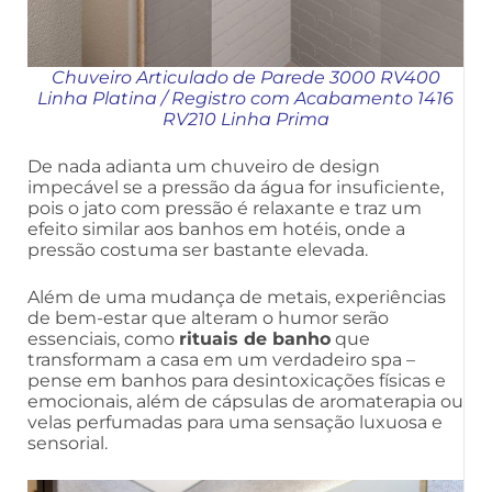
Chuveiro Articulado de Parede 3000 RV400
Linha Platina
/
Registro com Acabamento 1416
RV210 Linha Prima
De nada adianta um chuveiro de design
impecável se a pressão da água for insuficiente,
pois o jato com pressão é relaxante e traz um
efeito similar aos banhos em hotéis, onde a
pressão costuma ser bastante elevada.
Além de uma mudança de metais, experiências
de bem-estar que alteram o humor serão
essenciais, como
rituais de banho
que
transformam a casa em um verdadeiro spa –
pense em banhos para desintoxicações físicas e
emocionais, além de cápsulas de aromaterapia ou
velas perfumadas para uma sensação luxuosa e
sensorial.