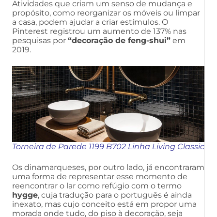
Atividades que criam um senso de mudança e
propósito, como reorganizar os móveis ou limpar
a casa, podem ajudar a criar estímulos. O
Pinterest registrou um aumento de 137% nas
pesquisas por
“decoração de feng-shui”
em
2019.
Torneira de Parede 1199 B702 Linha Living Classic
Os dinamarqueses, por outro lado, já encontraram
uma forma de representar esse momento de
reencontrar o lar como refúgio com o termo
hygge
, cuja tradução para o português é ainda
inexato, mas cujo conceito está em propor uma
morada onde tudo, do piso à decoração, seja