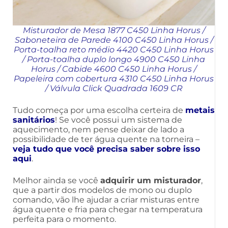
Misturador de Mesa 1877 C450 Linha Horus
/
Saboneteira de Parede 4100 C450 Linha Horus
/
Porta-toalha reto médio 4420 C450 Linha Horus
/
Porta-toalha duplo longo 4900 C450 Linha
Horus
/
Cabide 4600 C450 Linha Horus
/
Papeleira com cobertura 4310 C450 Linha Horus
/
Válvula Click Quadrada 1609 CR
Tudo começa por uma escolha certeira de
metais
sanitários
! Se você possui um sistema de
aquecimento, nem pense deixar de lado a
possibilidade de ter água quente na torneira –
veja tudo que você precisa saber sobre isso
aqui
.
Melhor ainda se você
adquirir um misturador
,
que a partir dos modelos de mono ou duplo
comando, vão lhe ajudar a criar misturas entre
água quente e fria para chegar na temperatura
perfeita para o momento.