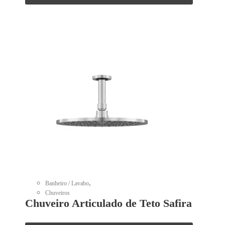
,
Banheiro / Lavabo
Chuveiros
Chuveiro Articulado de Teto Safira