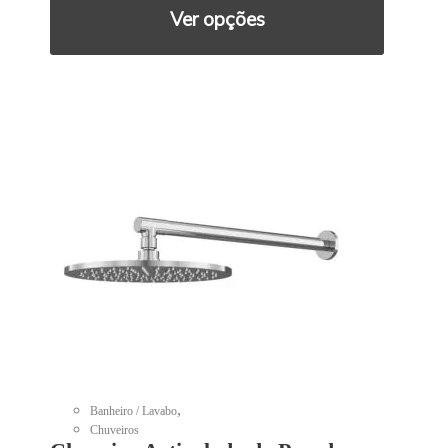
Ver opções
,
Banheiro / Lavabo
Chuveiros