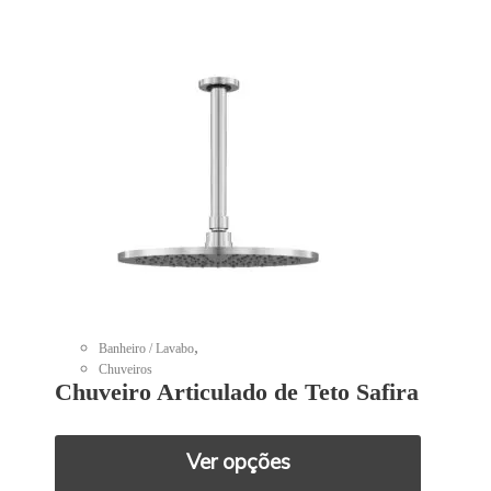
,
Banheiro / Lavabo
Chuveiros
Chuveiro Articulado de Teto Safira
Ver opções