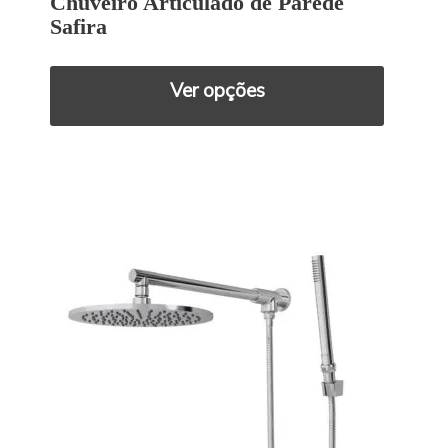
Chuveiro Articulado de Parede
Safira
Ver opções