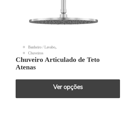
,
Banheiro / Lavabo
Chuveiros
Chuveiro Articulado de Teto
Atenas
Ver opções