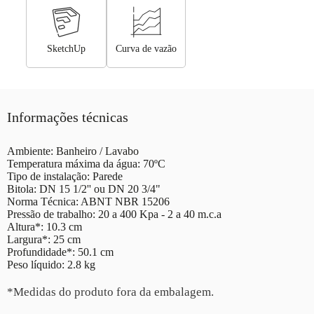
SketchUp
Curva de vazão
Informações técnicas
Ambiente: Banheiro / Lavabo
Temperatura máxima da água: 70ºC
Tipo de instalação: Parede
Bitola: DN 15 1/2'' ou DN 20 3/4"
Norma Técnica: ABNT NBR 15206
Pressão de trabalho: 20 a 400 Kpa - 2 a 40 m.c.a
Altura*: 10.3 cm
Largura*: 25 cm
Profundidade*: 50.1 cm
Peso líquido: 2.8 kg
*Medidas do produto fora da embalagem.