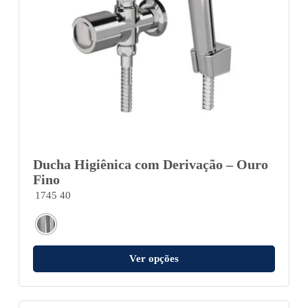
Ducha Higiênica com Derivação – Ouro
Fino
1745 40
Ver opções