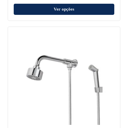
Ver opções