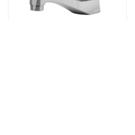
Torneira Lavatório de Mesa – Ouro Fino
1194 40
Ver opções