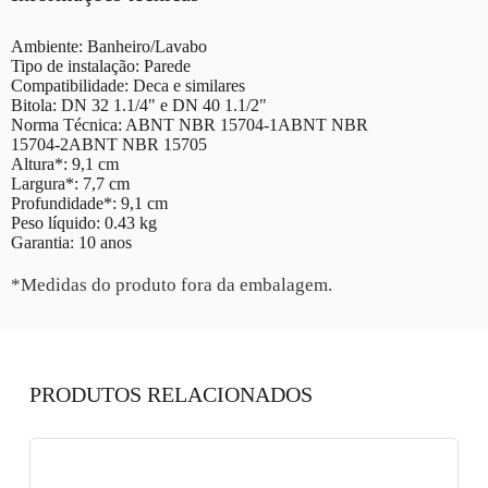
Ambiente: Banheiro/Lavabo
Tipo de instalação: Parede
Compatibilidade: Deca e similares
Bitola: DN 32 1.1/4" e DN 40 1.1/2"
Norma Técnica: ABNT NBR 15704-1ABNT NBR
15704-2ABNT NBR 15705
Altura*: 9,1 cm
Largura*: 7,7 cm
Profundidade*: 9,1 cm
Peso líquido: 0.43 kg
Garantia: 10 anos
*Medidas do produto fora da embalagem.
PRODUTOS RELACIONADOS