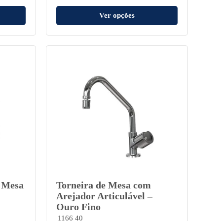
Ver opções
e Mesa
Torneira de Mesa com
Arejador Articulável –
Ouro Fino
1166 40