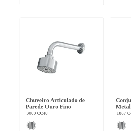
Chuveiro Articulado de
Conju
Parede Ouro Fino
Metal
3000 CC40
1867 C