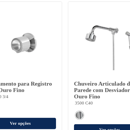
mento para Registro
Chuveiro Articulado d
 Ouro Fino
Parede com Desviador
Ouro Fino
0 3/4
3500 C40
Ver opções
Ver opções