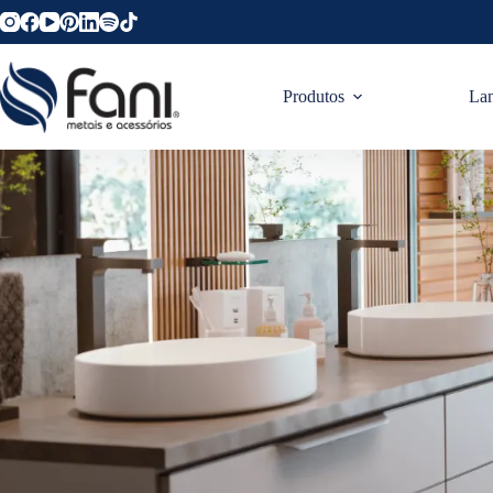
Produtos
La