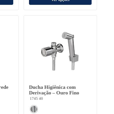
rede
Ducha Higiênica com
Derivação – Ouro Fino
1745 40