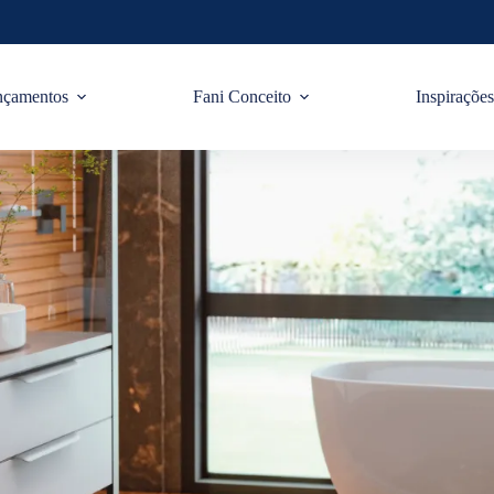
nçamentos
Fani Conceito
Inspiraçõe