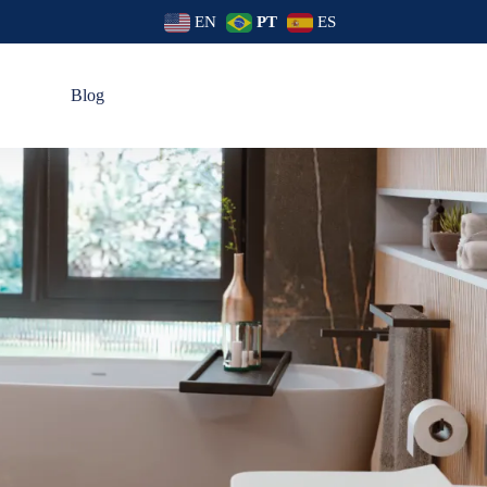
EN
PT
ES
s
Blog