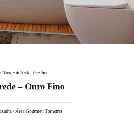
s
/ Torneira de Parede – Ouro Fino
rede – Ouro Fino
zinha / Área Gourmet
,
Torneiras