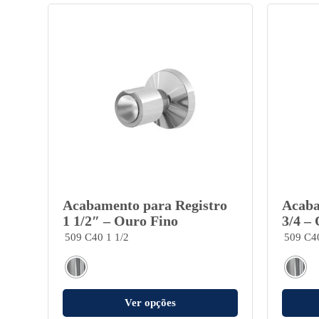
Acabamento para Registro
Acaba
1 1/2″ – Ouro Fino
3/4 –
509 C40 1 1/2
509 C4
Ver opções