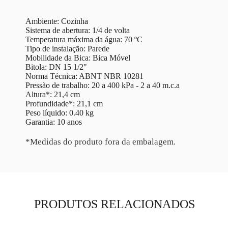
Ambiente: Cozinha
Sistema de abertura: 1/4 de volta
Temperatura máxima da água: 70 ºC
Tipo de instalação: Parede
Mobilidade da Bica: Bica Móvel
Bitola: DN 15 1/2"
Norma Técnica: ABNT NBR 10281
Pressão de trabalho: 20 a 400 kPa - 2 a 40 m.c.a
Altura*: 21,4 cm
Profundidade*: 21,1 cm
Peso líquido: 0.40 kg
Garantia: 10 anos
*Medidas do produto fora da embalagem.
PRODUTOS RELACIONADOS