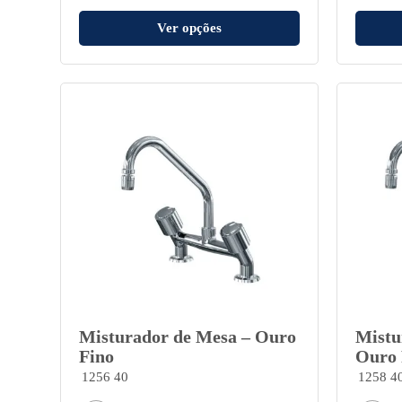
Ver opções
Misturador de Mesa – Ouro
Mistu
Fino
Ouro 
1256 40
1258 4