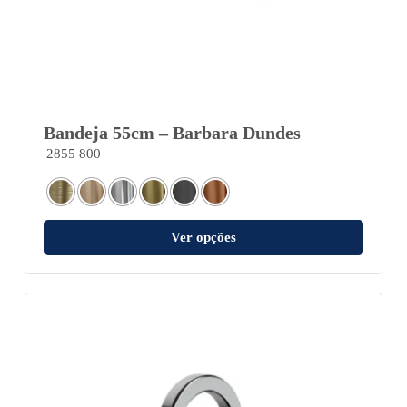
Bandeja 55cm – Barbara Dundes
2855 800
Ver opções