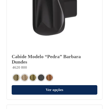
Cabide Modelo “Pedra” Barbara
Dundes
4620 800
Ver opções