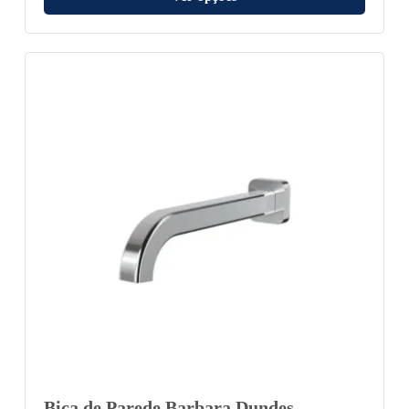
Bica de Parede Barbara Dundes