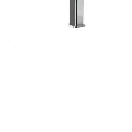
Misturador Monocomando de Mesa,
Bica Baixa – Barbara Dundes
6875 800
Ver opções