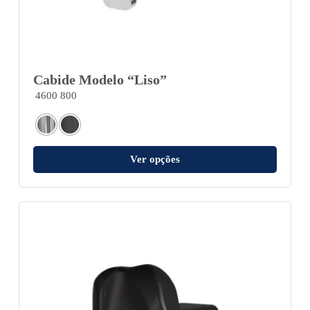
Cabide Modelo “Liso”
4600 800
Ver opções