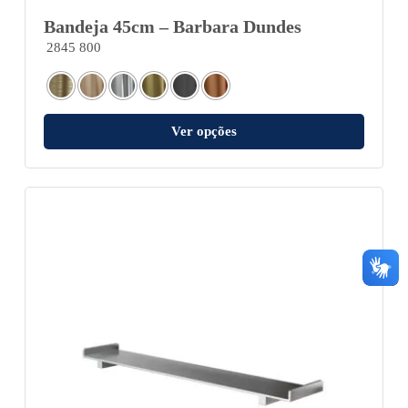
Bandeja 45cm – Barbara Dundes
2845 800
Ver opções