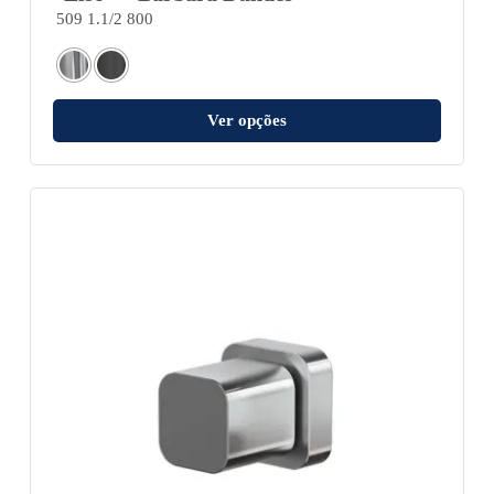
509 1.1/2 800
Ver opções