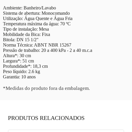
Ambiente: Banheiro/Lavabo
Sistema de abertura: Monocomando
Utilização: Água Quente e Água Fria
Temperatura máxima da água: 70 ºC
Tipo de instalação: Mesa
Mobilidade da Bica: Fixa
Bitola: DN 15 1/2"
Norma Técnica: ABNT NBR 15267
Pressão de trabalho: 20 a 400 kPa - 2 a 40 m.c.a
Altura*: 30 cm
Largura*: 51 cm
Profundidade*: 18,3 cm
Peso líquido: 2.6 kg
Garantia: 10 anos
*Medidas do produto fora da embalagem.
PRODUTOS RELACIONADOS