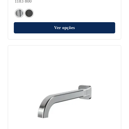
1183 800
Ver opções