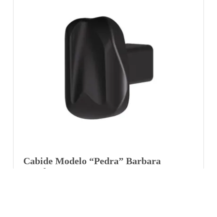
Cabide Modelo “Pedra” Barbara
Dundes
4620 800