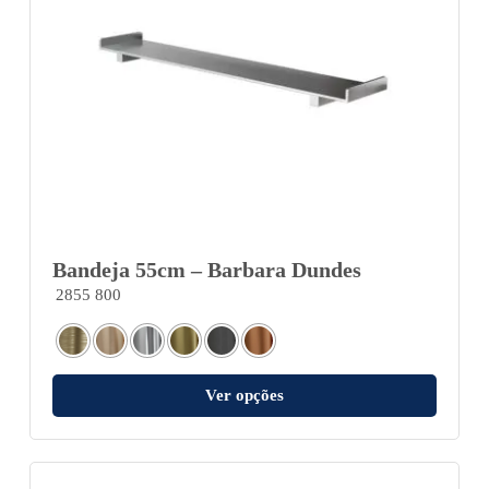
Bandeja 55cm – Barbara Dundes
2855 800
Ver opções