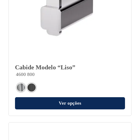
Cabide Modelo “Liso”
4600 800
Ver opções