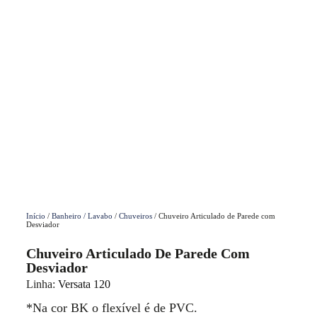
Início
/
Banheiro / Lavabo
/
Chuveiros
/ Chuveiro Articulado de Parede com
Desviador
Chuveiro Articulado De Parede Com
Desviador
Linha:
Versata 120
*Na cor BK o flexível é de PVC.