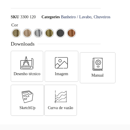
SKU
3300 120
Categories
Banheiro / Lavabo
,
Chuveiros
Cor
Downloads
Desenho técnico
Imagem
Manual
SketchUp
Curva de vazão