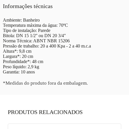
Informações técnicas
Ambiente: Banheiro
Temperatura máxima da água: 70ºC
Tipo de instalação: Parede
Bitola: DN 15 1/2'' ou DN 20 3/4"
Norma Técnica: ABNT NBR 15206
Pressão de trabalho: 20 a 400 Kpa - 2 a 40 m.c.a
Altura*: 9,8 cm
Largura*: 20 cm
Profundidade*: 48 cm
Peso líquido: 2,9 kg
Garantia: 10 anos
*Medidas do produto fora da embalagem.
PRODUTOS RELACIONADOS