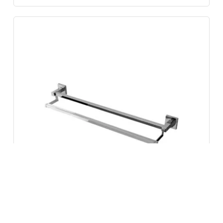
Porta-Toalha Duplo Longo Versata
4900 120