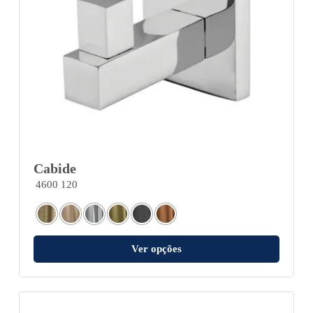
Cabide
4600 120
Ver opções