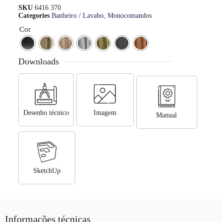
SKU
6416 370
Categories
Banheiro / Lavabo
,
Monocomandos
Cor
Downloads
Desenho técnico
Imagem
Manual
SketchUp
Informações técnicas