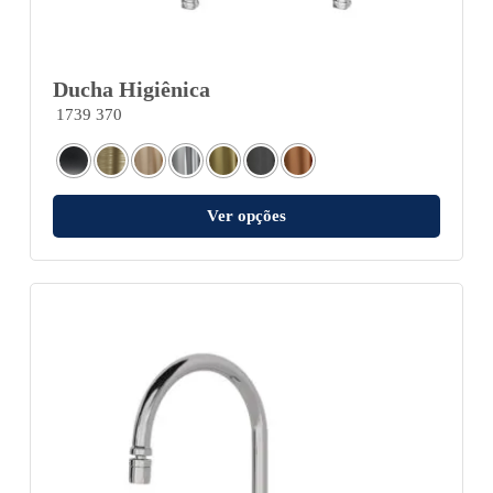
Ducha Higiênica
1739 370
Ver opções