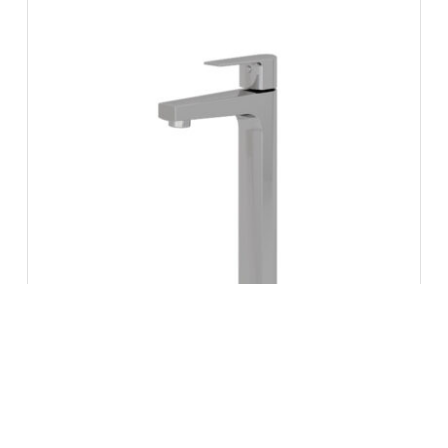
Torneira de Mesa Bica Alta Bold
1310 370