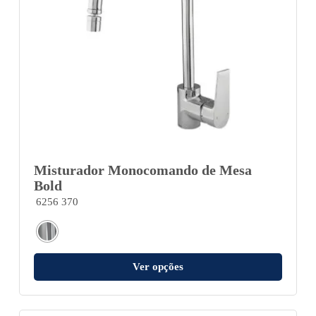
Misturador Monocomando de Mesa
Bold
6256 370
Ver opções