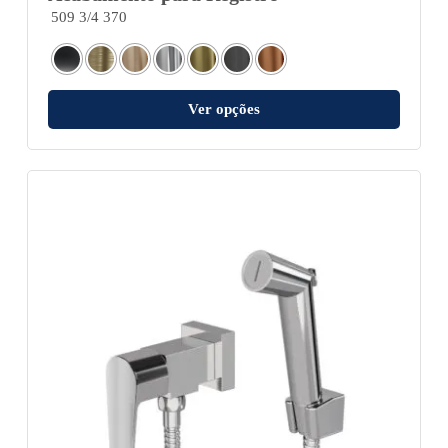
509 3/4 370
Ver opções