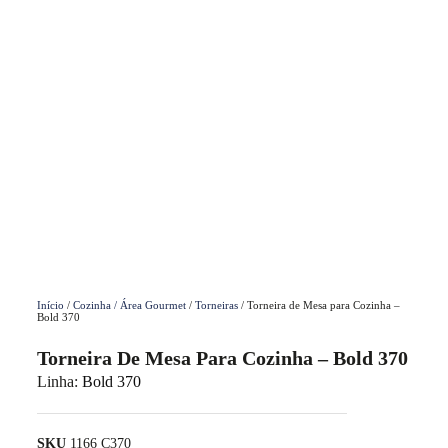
Início
/
Cozinha / Área Gourmet
/
Torneiras
/ Torneira de Mesa para Cozinha –
Bold 370
Torneira De Mesa Para Cozinha – Bold 370
Linha:
Bold 370
SKU
1166 C370