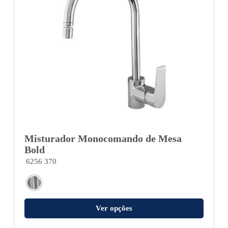
Misturador Monocomando de Mesa
Bold
6256 370
Ver opções