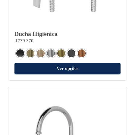
Ducha Higiênica
1739 370
Ver opções