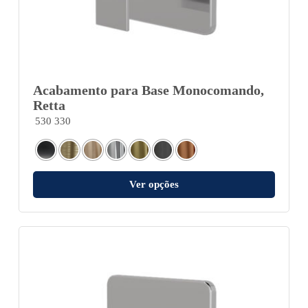
Acabamento para Base Monocomando,
Retta
530 330
Ver opções