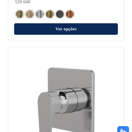
520 640
Ver opções