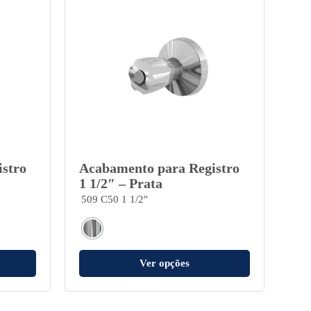
stro
Acabamento para Registro
1 1/2″ – Prata
509 C50 1 1/2"
Ver opções