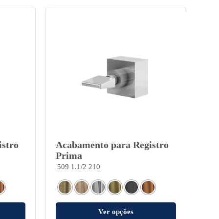
stro
Acabamento para Registro
Prima
509 1.1/2 210
Ver opções