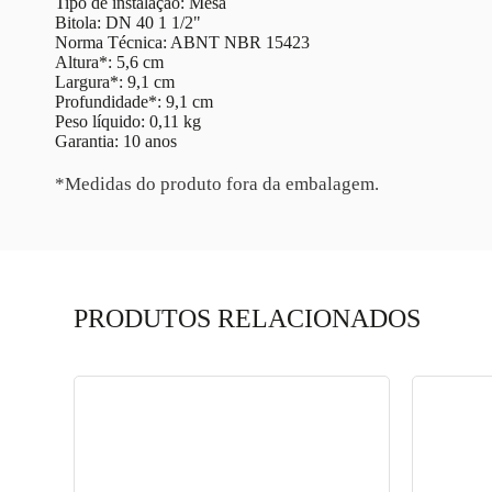
Tipo de instalação: Mesa
Bitola: DN 40 1 1/2"
Norma Técnica: ABNT NBR 15423
Altura*: 5,6 cm
Largura*: 9,1 cm
Profundidade*: 9,1 cm
Peso líquido: 0,11 kg
Garantia: 10 anos
*Medidas do produto fora da embalagem.
PRODUTOS RELACIONADOS