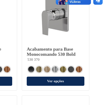
e
Acabamento para Base
Monocomando 530 Bold
530 370
Ver opções