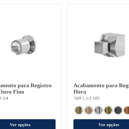
mento para Registro
Acabamento para Regi
 Ouro Fino
Hera
0 3/4
509 1.1/2 105
Ver opções
Ver opções