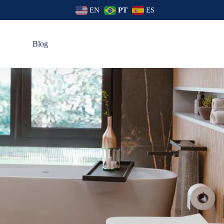
EN
PT
ES
s
Blog