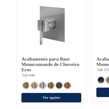
Acabamento para Base
Acaba
Monocomando de Chuveiro
Monoc
Eros
540 37
520 640
Ver opções