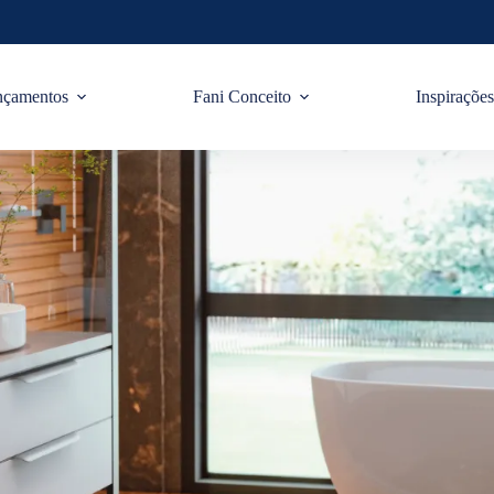
nçamentos
Fani Conceito
Inspiraçõe