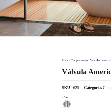
Início
/
Complementos
/
Válvulas de esco
Válvula Ameri
SKU
1625
Categories
Comp
Cor