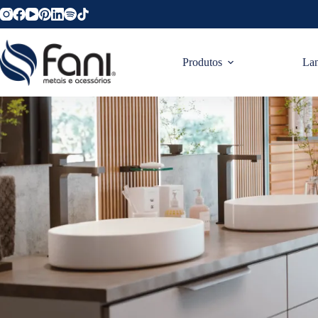
Produtos
La