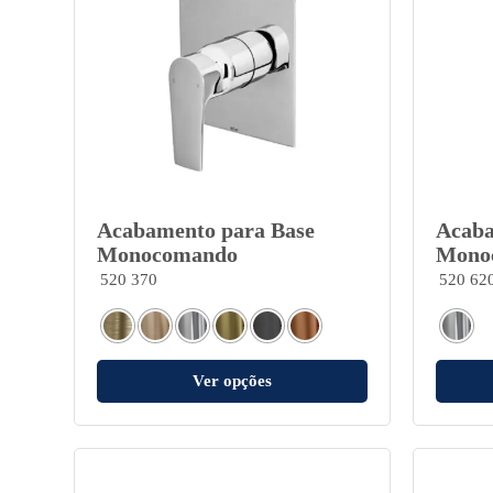
Acabamento para Base
Acaba
Monocomando
Mono
520 370
520 62
Ver opções