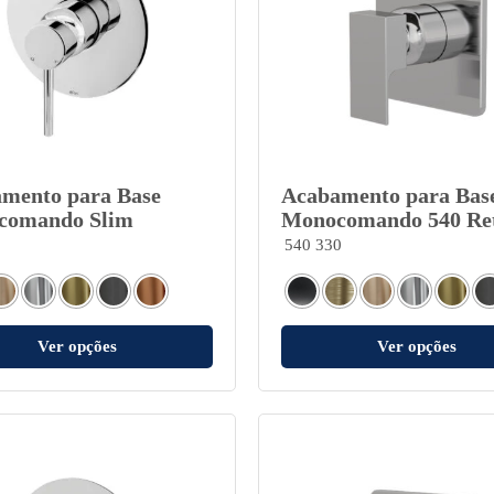
mento para Base
Acabamento para Bas
comando Slim
Monocomando 540 Re
540 330
Ver opções
Ver opções