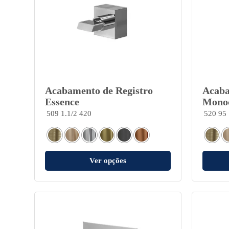
Acabamento de Registro
Acaba
Essence
Mono
509 1.1/2 420
520 95
Ver opções