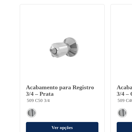
Acabamento para Registro
Acaba
3/4 – Prata
3/4 –
509 C50 3/4
509 C4
Ver opções