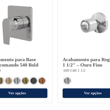
mento para Base
Acabamento para Regi
omando 540 Bold
1 1/2″ – Ouro Fino
0
509 C40 1 1/2
Ver opções
Ver opções