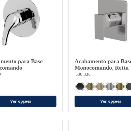
mento para Base
Acabamento para Bas
comando
Monocomando, Retta
0
530 330
Ver opções
Ver opções