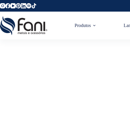
Produtos
La