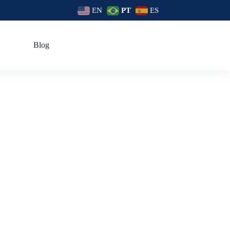
EN
PT
ES
s
Blog