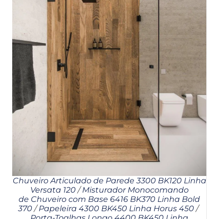
Chuveiro Articulado de Parede 3300 BK120 Linha
Versata 120
/
Misturador Monocomando
de Chuveiro com Base 6416 BK370 Linha Bold
370
/
Papeleira 4300 BK450 Linha Horus 450
/
Porta-Toalhas Longo 4400 BK450 Linha