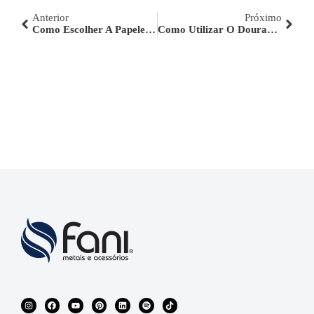
Anterior
Próximo
Como Escolher A Papeleira Para O Banheiro?
Como Utilizar O Dourado Na Decoração Do Banheiro?