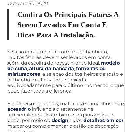
Outubro 30, 2020
Confira Os Principais Fatores A
Serem Levados Em Conta E
Dicas Para A Instalação.
Seja ao construir ou reformar um banheiro,
muitos fatores devem ser levados em conta.
Além da escolha do revestimento ideal,
modelo
de cuba
,
altura da bancada
,
torneiras ou
misturadores
, a seleção dos toalheiros de rosto e
de banho muitas vezes é deixada
equivocadamente para o último momento, o que
pode fazer toda a diferença.
Em diversos modelos, materiais e tamanhos, esse
acessório
influencia diretamente na
funcionalidade do ambiente, organizando-o e
pode, por meio do
design
e dos
detalhes em cor
,
marcar ou complementar o estilo de decoração
do cômodo.