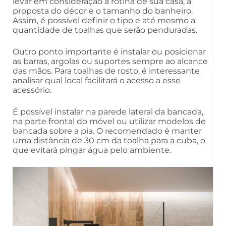
levar em consideração a rotina de sua casa, a
proposta do décor e o tamanho do banheiro.
Assim, é possível definir o tipo e até mesmo a
quantidade de toalhas que serão penduradas.
Outro ponto importante é instalar ou posicionar
as barras, argolas ou suportes sempre ao alcance
das mãos. Para toalhas de rosto, é interessante
analisar qual local facilitará o acesso a esse
acessório.
É possível instalar na parede lateral da bancada,
na parte frontal do móvel ou utilizar modelos de
bancada sobre a pia. O recomendado é manter
uma distância de 30 cm da toalha para a cuba, o
que evitará pingar água pelo ambiente.