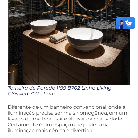
Torneira de Parede 1199 B702 Linha Living
Clássica 702
– Fani
Diferente de um banheiro convencional, onde a
iluminação precisa ser mais homogênea, em um
lavabo é uma boa usar e abusar da criatividade!
Certamente é um espaço que pede uma
iluminação mais cênica e divertida.