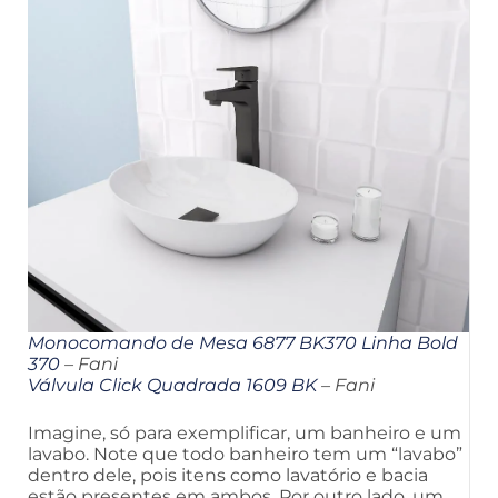
Monocomando de Mesa 6877 BK370 Linha Bold
370
– Fani
Válvula Click Quadrada 1609 BK
– Fani
Imagine, só para exemplificar, um banheiro e um
lavabo. Note que todo banheiro tem um “lavabo”
dentro dele, pois itens como lavatório e bacia
estão presentes em ambos. Por outro lado, um