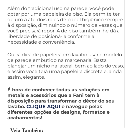
Além do tradicional uso na parede, você pode
optar por uma papeleira de piso. Ela permite ter
de um a até dois rolos de papel higiênico sempre
à disposição, diminuindo o número de vezes que
você precisará repor. A de piso também lhe dá a
liberdade de posicioná-la conforme a
necessidade e conveniência.
Outra dica de papeleira em lavabo usar o modelo
de parede embutido na marcenaria. Basta
planejar um nicho na lateral, bem ao lado do vaso,
e assim você terá uma papeleira discreta e, ainda
assim, elegante.
É hora de conhecer todas as soluções em
metais e acessórios que a Fani tem à
disposição para transformar o décor do seu
lavabo.
CLIQUE AQUI
e navegue pelas
diferentes opções de designs, formatos e
acabamentos!
Veja Também: