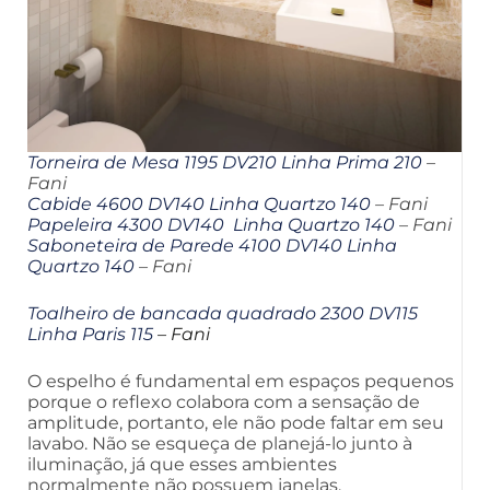
Torneira de Mesa 1195 DV210 Linha Prima 210
–
Fani
Cabide 4600 DV140 Linha Quartzo 140
– Fani
Papeleira 4300 DV140 Linha Quartzo 140
– Fani
Saboneteira de Parede 4100 DV140 Linha
Quartzo 140
– Fani
Toalheiro de bancada quadrado 2300 DV115
Linha Paris 115
– Fani
O espelho é fundamental em espaços pequenos
porque o reflexo colabora com a sensação de
amplitude, portanto, ele não pode faltar em seu
lavabo. Não se esqueça de planejá-lo junto à
iluminação, já que esses ambientes
normalmente não possuem janelas.