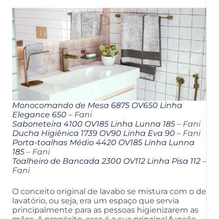
Monocomando de Mesa 6875 OV650 Linha
Elegance 650
– Fani
Saboneteira 4100 OV185 Linha Lunna 185
– Fani
Ducha Higiênica 1739 OV90 Linha Eva 90
– Fani
Porta-toalhas Médio 4420 OV185 Linha Lunna
185
– Fani
Toalheiro de Bancada 2300 OV112 Linha Pisa 112
–
Fani
O conceito original de lavabo se mistura com o de
lavatório, ou seja, era um espaço que servia
principalmente para as pessoas higienizarem as