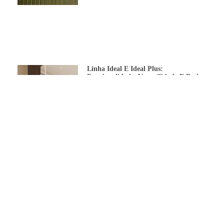
Linha Ideal E Ideal Plus:
Funcionalidade, Versatilidade E Design
Para Todos Os ProjetosLinha Ideal E
Ideal Plus
Banheiro Lunna – O Básico Que
Funciona