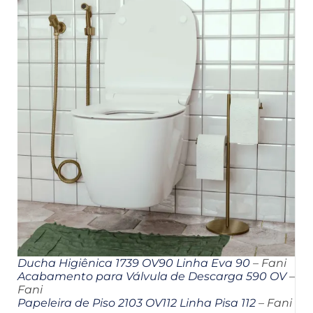
Ducha Higiênica 1739 OV90 Linha Eva 90
– Fani
Acabamento para Válvula de Descarga 590 OV
–
Fani
Papeleira de Piso 2103 OV112 Linha Pisa 112
– Fani