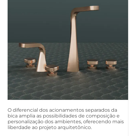
O diferencial dos acionamentos separados da
bica amplia as possibilidades de composição e
personalização dos ambientes, oferecendo mais
liberdade ao projeto arquitetônico.