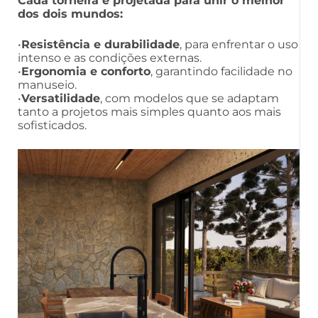
Cada torneira é projetada para unir o melhor
dos dois mundos:
•
Resistência e durabilidade
, para enfrentar o uso
intenso e as condições externas.
•
Ergonomia e conforto
, garantindo facilidade no
manuseio.
•
Versatilidade
, com modelos que se adaptam
tanto a projetos mais simples quanto aos mais
sofisticados.