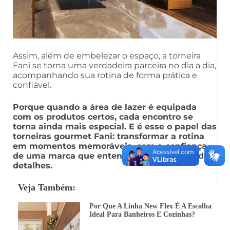
Assim, além de embelezar o espaço, a torneira
Fani se torna uma verdadeira parceira no dia a dia,
acompanhando sua rotina de forma prática e
confiável.
Porque quando a área de lazer é equipada
com os produtos certos, cada encontro se
torna ainda mais especial. E é esse o papel das
torneiras gourmet Fani: transformar a rotina
em momentos memoráveis, com a confiança
de uma marca que entende a importância dos
detalhes.
Veja Também:
Por Que A Linha New Flex É A Escolha
Ideal Para Banheiros E Cozinhas?