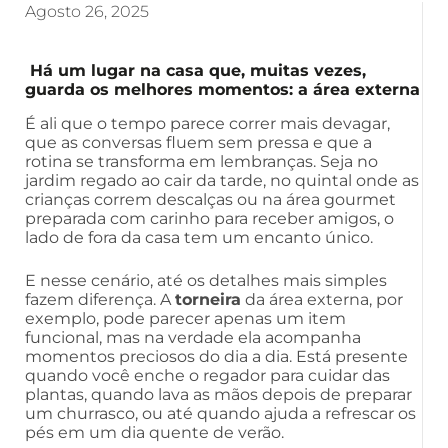
Agosto 26, 2025
Há um lugar na casa que, muitas vezes,
guarda os melhores momentos: a área externa
É ali que o tempo parece correr mais devagar,
que as conversas fluem sem pressa e que a
rotina se transforma em lembranças. Seja no
jardim regado ao cair da tarde, no quintal onde as
crianças correm descalças ou na área gourmet
preparada com carinho para receber amigos, o
lado de fora da casa tem um encanto único.
E nesse cenário, até os detalhes mais simples
fazem diferença. A
torneira
da área externa, por
exemplo, pode parecer apenas um item
funcional, mas na verdade ela acompanha
momentos preciosos do dia a dia. Está presente
quando você enche o regador para cuidar das
plantas, quando lava as mãos depois de preparar
um churrasco, ou até quando ajuda a refrescar os
pés em um dia quente de verão.