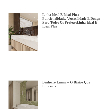
Linha Ideal E Ideal Plus:
Funcionalidade, Versatilidade E Design
Para Todos Os ProjetosLinha Ideal E
Ideal Plus
Banheiro Lunna – O Básico Que
Funciona