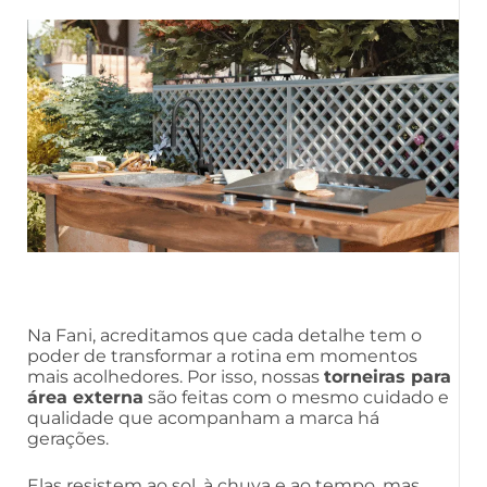
Na Fani, acreditamos que cada detalhe tem o
poder de transformar a rotina em momentos
mais acolhedores. Por isso, nossas
torneiras para
área externa
são feitas com o mesmo cuidado e
qualidade que acompanham a marca há
gerações.
Elas resistem ao sol, à chuva e ao tempo, mas