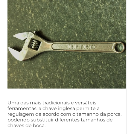
Uma das mais tradicionais e versáteis
ferramentas, a chave inglesa permite a
regulagem de acordo com o tamanho da porca,
podendo substituir diferentes tamanhos de
chaves de boca.