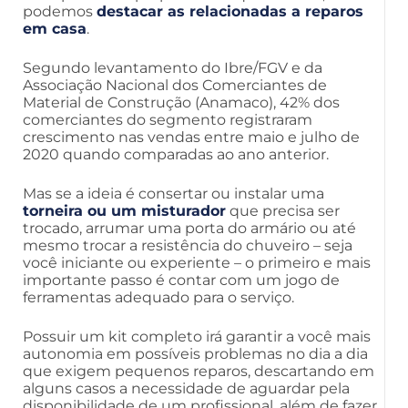
podemos
destacar as relacionadas a reparos
em casa
.
Segundo levantamento do Ibre/FGV e da
Associação Nacional dos Comerciantes de
Material de Construção (Anamaco), 42% dos
comerciantes do segmento registraram
crescimento nas vendas entre maio e julho de
2020 quando comparadas ao ano anterior.
Mas se a ideia é consertar ou instalar uma
torneira ou um misturador
que precisa ser
trocado, arrumar uma porta do armário ou até
mesmo trocar a resistência do chuveiro – seja
você iniciante ou experiente – o primeiro e mais
importante passo é contar com um jogo de
ferramentas adequado para o serviço.
Possuir um kit completo irá garantir a você mais
autonomia em possíveis problemas no dia a dia
que exigem pequenos reparos, descartando em
alguns casos a necessidade de aguardar pela
disponibilidade de um profissional, além de fazer