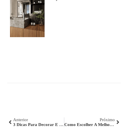
Anterior
Próximo
3 Dicas Para Decorar E Ter Uma Lavanderia Organizada
Como Escolher A Melhor Torneira Para A Área Externa Da Residência?