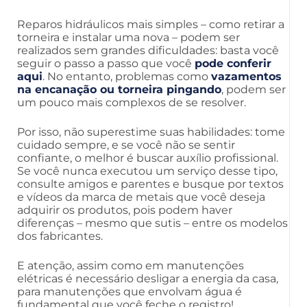
Reparos hidráulicos mais simples – como retirar a
torneira e instalar uma nova – podem ser
realizados sem grandes dificuldades: basta você
seguir o passo a passo que você
pode conferir
aqui
. No entanto, problemas como
vazamentos
na encanação ou torneira pingando
, podem ser
um pouco mais complexos de se resolver.
Por isso, não superestime suas habilidades: tome
cuidado sempre, e se você não se sentir
confiante, o melhor é buscar auxílio profissional.
Se você nunca executou um serviço desse tipo,
consulte amigos e parentes e busque por textos
e vídeos da marca de metais que você deseja
adquirir os produtos, pois podem haver
diferenças – mesmo que sutis – entre os modelos
dos fabricantes.
E atenção, assim como em manutenções
elétricas é necessário desligar a energia da casa,
para manutenções que envolvam água é
fundamental que você feche o registro!