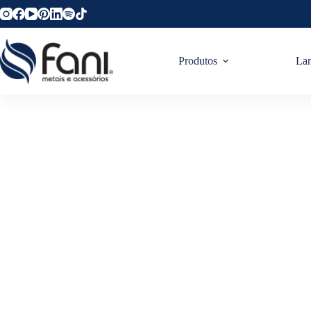
Produtos
La
Ouro Vel