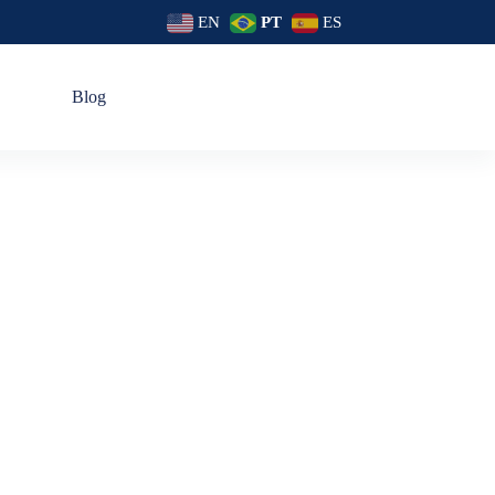
EN
PT
ES
s
Blog
 Utilizar