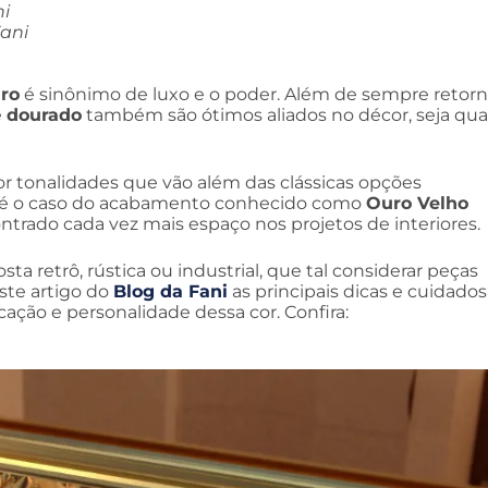
ni
ani
ro
é sinônimo de luxo e o poder. Além de sempre retorn
e
dourado
também são ótimos aliados no décor, seja qua
r tonalidades que vão além das clássicas opções
omo é o caso do acabamento conhecido como
Ouro Velho
ntrado cada vez mais espaço nos projetos de interiores.
 retrô, rústica ou industrial, que tal considerar peças
te artigo do
Blog da Fani
as principais dicas e cuidados
cação e personalidade dessa cor. Confira: