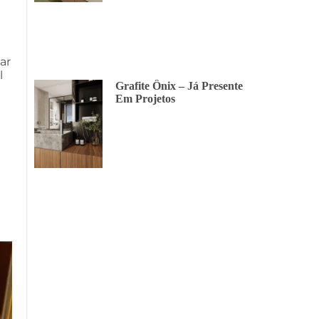
ar
l
Grafite Ônix – Já Presente
Em Projetos