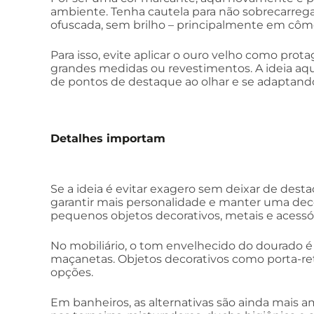
ambiente. Tenha cautela para não sobrecarreg
ofuscada, sem brilho – principalmente em côm
Para isso, evite aplicar o ouro velho como prot
grandes medidas ou revestimentos. A ideia aqui
de pontos de destaque ao olhar e se adaptand
Detalhes importam
Se a ideia é evitar exagero sem deixar de dest
garantir mais personalidade e manter uma deco
pequenos objetos decorativos, metais e acessór
No mobiliário, o tom envelhecido do dourad
maçanetas. Objetos decorativos como porta-retr
opções.
Em banheiros, as alternativas são ainda mais am