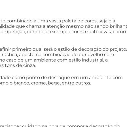
te combinado a uma vasta paleta de cores, seja ela
tonalidade que chama a atenção mesmo não sendo brilhant
competição, como por exemplo cores muito vivas, como
definir primeiro qual será o estilo de decoração do projeto.
a rústica, aposte na combinação do ouro velho com
 no caso de um ambiente com estilo industrial, a
s tons de cinza.
nalidade como ponto de destaque em um ambiente com
como o branco, creme, bege, entre outros.
reciso ter cuidado na hora de compor a decoração do