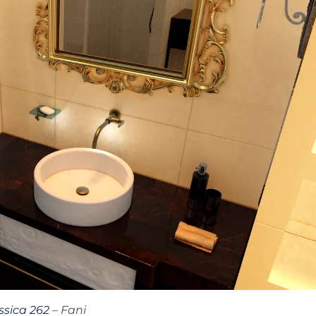
ssica 262
– Fani