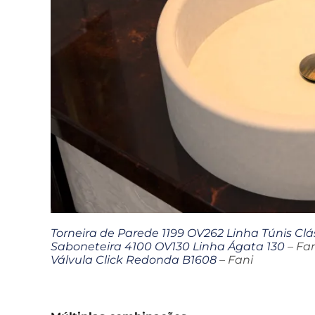
Torneira de Parede 1199 OV262 Linha Túnis Clá
Saboneteira 4100 OV130 Linha Ágata 130
– Fa
Válvula Click Redonda B1608
– Fani