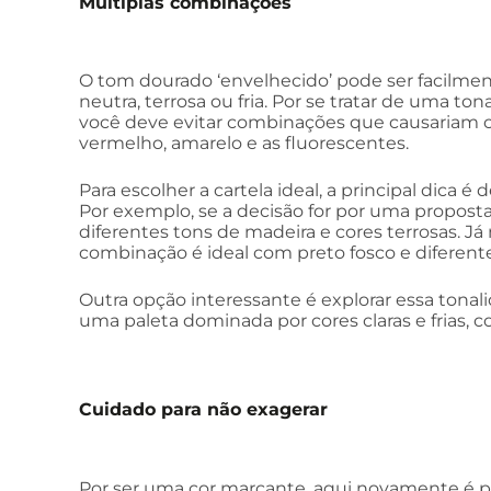
Múltiplas combinações
O tom dourado ‘envelhecido’ pode ser facilmen
neutra, terrosa ou fria. Por se tratar de uma 
você deve evitar combinações que causariam 
vermelho, amarelo e as fluorescentes.
Para escolher a cartela ideal, a principal dica é 
Por exemplo, se a decisão for por uma propost
diferentes tons de madeira e cores terrosas. Já
combinação é ideal com preto fosco e diferente
Outra opção interessante é explorar essa to
uma paleta dominada por cores claras e frias, 
Cuidado para não exagerar
Por ser uma cor marcante, aqui novamente é p