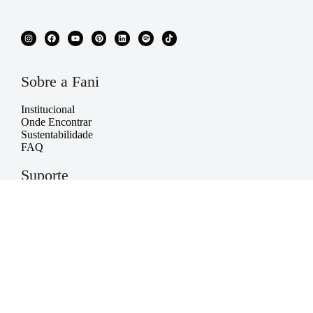
Sobre a Fani
Institucional
Onde Encontrar
Sustentabilidade
FAQ
Suporte
Política de Privacidade
Política da Qualidade
Política Institucional
Contato
(11) 3595-1100
SAC