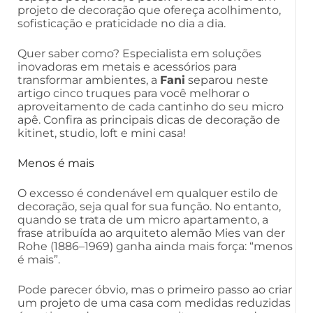
projeto de decoração que ofereça acolhimento,
sofisticação e praticidade no dia a dia.
Quer saber como? Especialista em soluções
inovadoras em metais e acessórios para
transformar ambientes, a
Fani
separou neste
artigo cinco truques para você melhorar o
aproveitamento de cada cantinho do seu micro
apê. Confira as principais dicas de decoração de
kitinet, studio, loft e mini casa!
Menos é mais
O excesso é condenável em qualquer estilo de
decoração, seja qual for sua função. No entanto,
quando se trata de um micro apartamento, a
frase atribuída ao arquiteto alemão Mies van der
Rohe (1886–1969) ganha ainda mais força: “menos
é mais”.
Pode parecer óbvio, mas o primeiro passo ao criar
um projeto de uma casa com medidas reduzidas