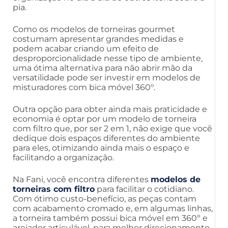
pia.
Como os modelos de torneiras gourmet
costumam apresentar grandes medidas e
podem acabar criando um efeito de
desproporcionalidade nesse tipo de ambiente,
uma ótima alternativa para não abrir mão da
versatilidade pode ser investir em modelos de
misturadores com bica móvel 360°.
Outra opção para obter ainda mais praticidade e
economia é optar por um modelo de torneira
com filtro que, por ser 2 em 1, não exige que você
dedique dois espaços diferentes do ambiente
para eles, otimizando ainda mais o espaço e
facilitando a organização.
Na Fani, você encontra diferentes
modelos de
torneiras com filtro
para facilitar o cotidiano.
Com ótimo custo-benefício, as peças contam
com acabamento cromado e, em algumas linhas,
a torneira também possui bica móvel em 360º e
arejador articulável, para melhor direcionamento