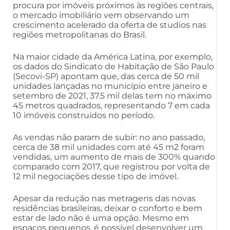
procura por imóveis próximos às regiões centrais,
o mercado imobiliário vem observando um
crescimento acelerado da oferta de studios nas
regiões metropolitanas do Brasil.
Na maior cidade da América Latina, por exemplo,
os dados do Sindicato de Habitação de São Paulo
(Secovi-SP) apontam que, das cerca de 50 mil
unidades lançadas no município entre janeiro e
setembro de 2021, 37.5 mil delas tem no máximo
45 metros quadrados, representando 7 em cada
10 imóveis construídos no período.
As vendas não param de subir: no ano passado,
cerca de 38 mil unidades com até 45 m2 foram
vendidas, um aumento de mais de 300% quando
comparado com 2017, que registrou por volta de
12 mil negociações desse tipo de imóvel.
Apesar da redução nas metragens das novas
residências brasileiras, deixar o conforto e bem
estar de lado não é uma opção. Mesmo em
espaços pequenos, é possível desenvolver um