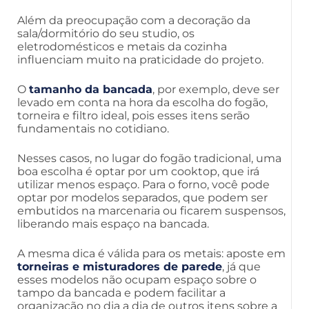
Além da preocupação com a decoração da
sala/dormitório do seu studio, os
eletrodomésticos e metais da cozinha
influenciam muito na praticidade do projeto.
O
tamanho da bancada
, por exemplo, deve ser
levado em conta na hora da escolha do fogão,
torneira e filtro ideal, pois esses itens serão
fundamentais no cotidiano.
Nesses casos, no lugar do fogão tradicional, uma
boa escolha é optar por um cooktop, que irá
utilizar menos espaço. Para o forno, você pode
optar por modelos separados, que podem ser
embutidos na marcenaria ou ficarem suspensos,
liberando mais espaço na bancada.
A mesma dica é válida para os metais: aposte em
torneiras e misturadores de parede
, já que
esses modelos não ocupam espaço sobre o
tampo da bancada e podem facilitar a
organização no dia a dia de outros itens sobre a