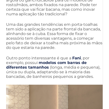
argola ou gancho/cabide para os modelos de
rosto/mãos, ambos fixados na parede. Pode ter
certeza que vai ficar bacana, mas como inovar
numa aplicação tão tradicional?
Uma das grandes tendências em porta-toalhas
tem sido a aplicação na parte frontal da bancada,
alinhando-se à cuba. Essa forma de fixar o
acessório tem diversas vantagens, a começar
pelo fato de deixar a toalha mais próxima às mãos
do que estaria na parede.
Outro ponto interessante é que a
Fani
, por
exemplo, possui
modelos com barras de
diferentes tamanhos
(longa, média e pequena),
única ou dupla, adaptando-se à maioria das
bancadas, de banheiros pequenos a grandes.