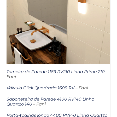
Torneira de Parede 1189 RV210 Linha Prima 210
–
Fani
Válvula Click Quadrada 1609 RV
– Fani
Saboneteira de Parede 4100 RV140 Linha
Quartzo 140
– Fani
Porta-toalhas longo 4400 RV140 Linha Quartzo