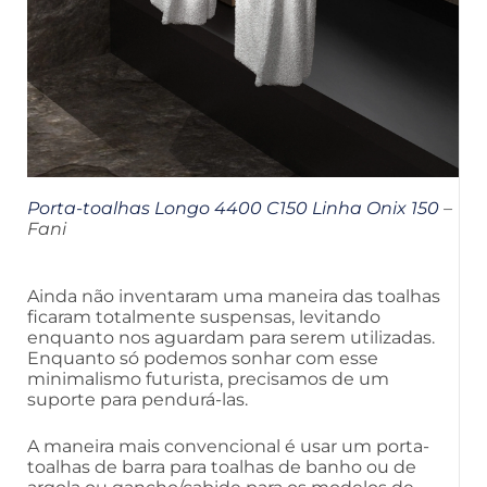
Porta-toalhas Longo 4400 C150 Linha Onix 150
–
Fani
Ainda não inventaram uma maneira das toalhas
ficaram totalmente suspensas, levitando
enquanto nos aguardam para serem utilizadas.
Enquanto só podemos sonhar com esse
minimalismo futurista, precisamos de um
suporte para pendurá-las.
A maneira mais convencional é usar um porta-
toalhas de barra para toalhas de banho ou de