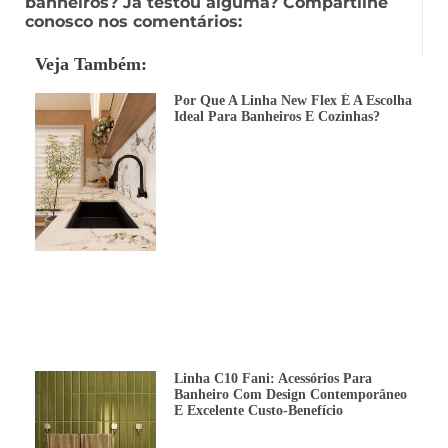
banheiros? Já testou alguma? Compartilhe
conosco nos comentários:
Veja Também:
Por Que A Linha New Flex É A Escolha
Ideal Para Banheiros E Cozinhas?
Linha C10 Fani: Acessórios Para
Banheiro Com Design Contemporâneo
E Excelente Custo-Benefício