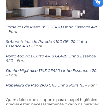
Torneiras de Mesa 1195 GE420 Linha Essence 420
– Fani
Saboneteiras de Parede 4100 GE420 Linha
Essence 420
– Fani
Porta-toalhas Curto 4410 GE420 Linha Essence
420
– Fani
Ducha Higiênica 1745 GE420 Linha Essence 420
– Fani
Papeleira de Piso 2103 C115 Linha Paris 115
– Fani
Quem falou que o suporte para o papel higiênico
precisa estar, necessariamente, fixado na parede?