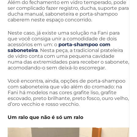
Além do fechamento em vidro temperado, pode
ser complicado fazer registro, ducha, suporte para
ducha manual, saboneteira e porta-shampoo
caberem neste espaço concorrido.
Neste caso, já existe uma solução na Fani para
que você consiga unir a comodidade de dois
acessórios em um: o
porta-shampoo com
saboneteira
. Nesta peça, a tradicional prateleira
de vidro conta com uma pequena cavidade
numa das extremidades para receber o sabonete,
acomodando-o sem deixá-lo escorregar.
Você encontra, ainda, opções de porta-shampoo
com saboneteira que vão além do cromado: na
Fani há modelos nas cores grafite liso, grafite
escovado, preto brilhante, preto fosco, ouro velho,
d’oro vecchio e rosso vecchio.
Um ralo que não é só um ralo