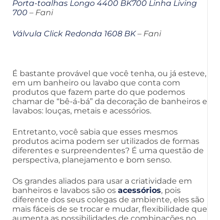
Porta-toalhas Longo 4400 BK700 Linha Living
700
– Fani
Válvula Click Redonda 1608 BK
– Fani
É bastante provável que você tenha, ou já esteve,
em um banheiro ou lavabo que conta com
produtos que fazem parte do que podemos
chamar de “bê-á-bá” da decoração de banheiros e
lavabos: louças, metais e acessórios.
Entretanto, você sabia que esses mesmos
produtos acima podem ser utilizados de formas
diferentes e surpreendentes? É uma questão de
perspectiva, planejamento e bom senso.
Os grandes aliados para usar a criatividade em
banheiros e lavabos são os
acessórios
, pois
diferente dos seus colegas de ambiente, eles são
mais fáceis de se trocar e mudar, flexibilidade que
aumenta as possibilidades de combinações no