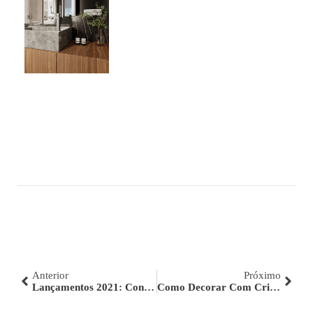
Anterior
Próximo
Lançamentos 2021: Conheça As Novidades Da Fani!
Como Decorar Com Criatividade Ao Utilizar Acessórios?