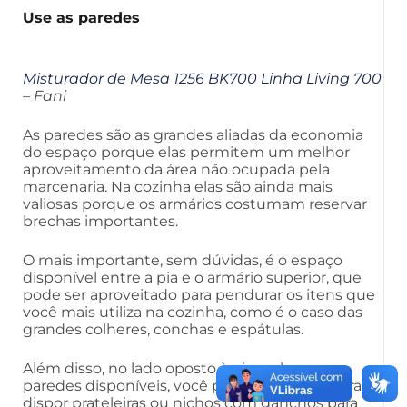
Use as paredes
Misturador de Mesa 1256 BK700 Linha Living 700
– Fani
As paredes são as grandes aliadas da economia
do espaço porque elas permitem um melhor
aproveitamento da área não ocupada pela
marcenaria. Na cozinha elas são ainda mais
valiosas porque os armários costumam reservar
brechas importantes.
O mais importante, sem dúvidas, é o espaço
disponível entre a pia e o armário superior, que
pode ser aproveitado para pendurar os itens que
você mais utiliza na cozinha, como é o caso das
grandes colheres, conchas e espátulas.
Além disso, no lado oposto à pia, se houver
paredes disponíveis, você pode aproveitar para
dispor prateleiras ou nichos com ganchos para