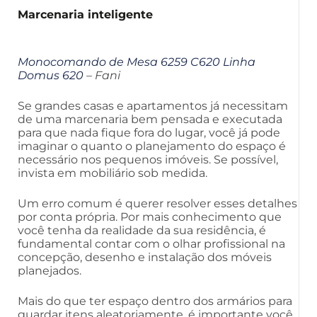
Marcenaria inteligente
Monocomando de Mesa 6259 C620 Linha
Domus 620
– Fani
Se grandes casas e apartamentos já necessitam
de uma marcenaria bem pensada e executada
para que nada fique fora do lugar, você já pode
imaginar o quanto o planejamento do espaço é
necessário nos pequenos imóveis. Se possível,
invista em mobiliário sob medida.
Um erro comum é querer resolver esses detalhes
por conta própria. Por mais conhecimento que
você tenha da realidade da sua residência, é
fundamental contar com o olhar profissional na
concepção, desenho e instalação dos móveis
planejados.
Mais do que ter espaço dentro dos armários para
guardar itens aleatoriamente, é importante você