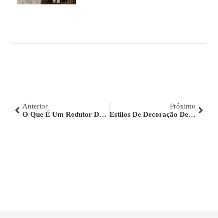
Anterior
Próximo
O Que É Um Redutor De Vazão?
Estilos De Decoração De Interiores: Conheça Os Principais