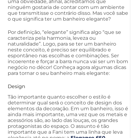
uma obviedade, afinal, acreditamos que
ninguém gostaria de contar com um ambiente
que transmitisse o contrário disso. Mas você sabe
o que significa ter um banheiro elegante?
Por definição, “elegante” significa algo “que se
caracteriza pela harmonia, leveza ou
naturalidade”. Logo, para se ter um banheiro
neste conceito, é preciso ser equilibrado e
espontâneo nas escolhas e combinações. Ser
incoerente e forçar a barra nunca vai ser um bom
negócio no décor! Conheça agora algumas dicas
para tornar o seu banheiro mais elegante:
Design
Tão importante quanto escolher o estilo é
determinar qual será o conceito de design dos
elementos da decoração. Em um banheiro, isso é
ainda mais importante, uma vez que os metais e
acessórios são, ao lado das louças, os grandes
protagonistas do espaço. O assunto é tão
importante que a Fani tem uma linha que leva
elegância até no nome: a
Elegance 650
.