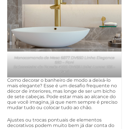
Monocomando de Mesa 6877 DV650 Linha Elegance
650
– Fani
Saboneteira de Parede 4100 DV185 Linha Lunna 185
–
Fani
Como decorar o banheiro de modo a deixá-lo
mais elegante? Esse é um desafio frequente no
décor de interiores, mas longe de ser um bicho
de sete cabeças. Pode estar mais ao alcance do
que você imagina, já que nem sempre é preciso
mudar tudo ou colocar tudo ao chão.
Ajustes ou trocas pontuais de elementos
decorativos podem muito bem já dar conta do