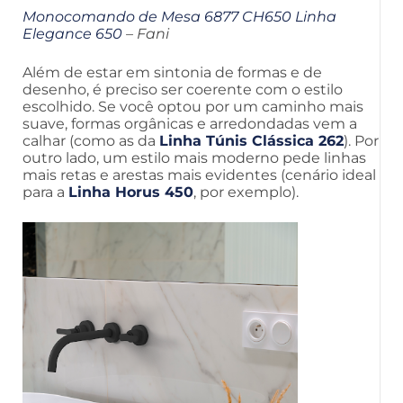
Monocomando de Mesa 6877 CH650 Linha
Elegance 650
– Fani
Além de estar em sintonia de formas e de
desenho, é preciso ser coerente com o estilo
escolhido. Se você optou por um caminho mais
suave, formas orgânicas e arredondadas vem a
calhar (como as da
Linha Túnis Clássica 262
). Por
outro lado, um estilo mais moderno pede linhas
mais retas e arestas mais evidentes (cenário ideal
para a
Linha Horus 450
, por exemplo).