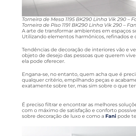
Torneira de Mesa 1195 BK290 Linha Vik 290 – F
Torneira de Piso 1191 BK290 Linha Vik 290 – Fan
A arte de transformar ambientes em espaços s
Utilizando elementos harmônicos, refinados e de
Tendências de decoração de interiores vão e ve
objeto de desejo das pessoas que querem vi
ela pode oferecer.
Engana-se, no entanto, quem acha que é prec
qualquer critério, empilhando peças e acabam
exatamente sobre ter, mas sim sobre o que ter
É preciso filtrar e encontrar as melhores soluç
com o máximo de satisfação e conforto possíve
sobre decoração de luxo e como a
Fani
pode te