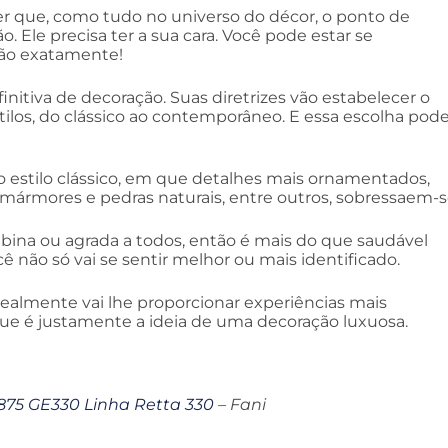
 que, como tudo no universo do décor, o ponto de
o. Ele precisa ter a sua cara. Você pode estar se
 Não exatamente!
finitiva de decoração. Suas diretrizes vão estabelecer o
tilos, do clássico ao contemporâneo. E essa escolha pod
 estilo clássico, em que detalhes mais ornamentados,
mármores e pedras naturais, entre outros, sobressaem-s
mbina ou agrada a todos, então é mais do que saudável
 não só vai se sentir melhor ou mais identificado.
realmente vai lhe proporcionar experiências mais
que é justamente a ideia de uma decoração luxuosa.
875 GE330 Linha Retta 330
– Fani