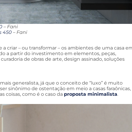
0
– Fani
s 450
– Fani
 a criar – ou transformar – os ambientes de uma casa e
udo a partir do investimento em elementos, peças,
uradoria de obras de arte, design assinado, soluções
ais generalista, já que o conceito de “luxo” é muito
ser sinônimo de ostentação em meio a casas faraônicas,
das coisas, como é o caso da
proposta minimalista
.