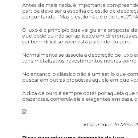
Antes de mais nada, é importante compreender
partida deve ser a escolha do estilo de decoraçã
perguntando: “Mas o estilo não é o de luxo?”.
O luxo é o princípio que vai guiar a proposta de
que pode ou não ser aplicado em diferentes es
ser bem difícil se você está partindo do zero.
Normalmente se associa a decoração de luxo ao
tons metalizados, revestimentos nobres como 
No entanto, o clássico não é um estilo que co
buscar em outras propostas aquela em que você
A dica de ouro é sempre optar por aquela que 
prazerosas, confortáveis e elegantes em casa, 
Misturador de Mesa 1
Dicas para criar uma decoração de luxo