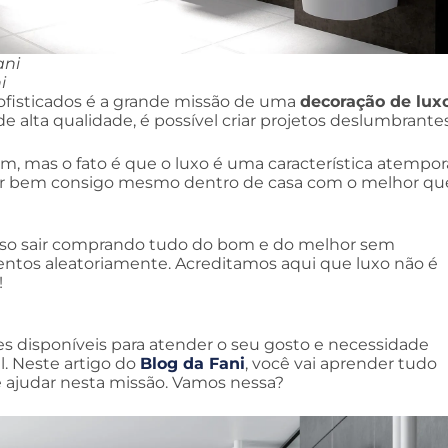
ani
i
ofisticados é a grande missão de uma
decoração de lux
 alta qualidade, é possível criar projetos deslumbrantes
m, mas o fato é que o luxo é uma característica atempora
ver bem consigo mesmo dentro de casa com o melhor qu
iso sair comprando tudo do bom e do melhor sem
entos aleatoriamente. Acreditamos aqui que luxo não é
!
ões disponíveis para atender o seu gosto e necessidade
l. Neste artigo do
Blog da Fani
, você vai aprender tudo
 ajudar nesta missão. Vamos nessa?