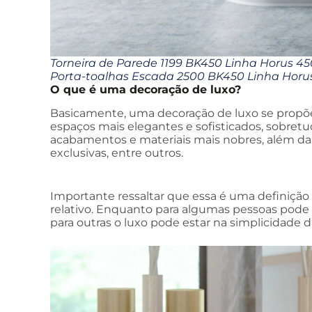
Torneira de Parede 1199 BK450 Linha Horus 45
Porta-toalhas Escada 2500 BK450 Linha Horu
O que é uma decoração de luxo?
Basicamente, uma decoração de luxo se propõe
espaços mais elegantes e sofisticados, sobret
acabamentos e materiais mais nobres, além da c
exclusivas, entre outros.
Importante ressaltar que essa é uma definição m
relativo. Enquanto para algumas pessoas pode 
para outras o luxo pode estar na simplicidade 