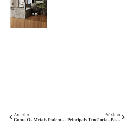
Anterior
Próximo
Como Os Metais Podem Deixar A Cozinha Mais Harmônica?
Principais Tendências Para Arquitetura Em 2023