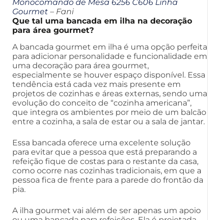
Monocomando de Mesa 6256 C606 Linha
Gourmet
– Fani
Que tal uma bancada em ilha na decoração
para área gourmet?
A bancada gourmet em ilha é uma opção perfeita
para adicionar personalidade e funcionalidade em
uma decoração para área gourmet,
especialmente se houver espaço disponível. Essa
tendência está cada vez mais presente em
projetos de cozinhas e áreas externas, sendo uma
evolução do conceito de “cozinha americana”,
que integra os ambientes por meio de um balcão
entre a cozinha, a sala de estar ou a sala de jantar.
Essa bancada oferece uma excelente solução
para evitar que a pessoa que está preparando a
refeição fique de costas para o restante da casa,
como ocorre nas cozinhas tradicionais, em que a
pessoa fica de frente para a parede do frontão da
pia.
A ilha gourmet vai além de ser apenas um apoio
ou uma bancada para refeições. Ela é projetada