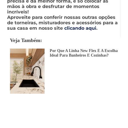
precisa e da melhor forma, é só colocar as
mãos à obra e desfrutar de momentos
incríveis!
Aproveite para conferir nossas outras opções
de torneiras, misturadores e acessórios para a
sua casa em nosso site
clicando aqui
.
Veja Também:
Por Que A Linha New Flex É A Escolha
Ideal Para Banheiros E Cozinhas?