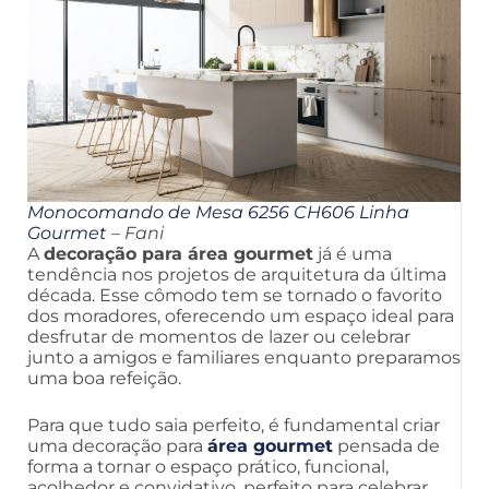
Monocomando de Mesa 6256 CH606 Linha
Gourmet
– Fani
A
decoração para área gourmet
já é uma
tendência nos projetos de arquitetura da última
década. Esse cômodo tem se tornado o favorito
dos moradores, oferecendo um espaço ideal para
desfrutar de momentos de lazer ou celebrar
junto a amigos e familiares enquanto preparamos
uma boa refeição.
Para que tudo saia perfeito, é fundamental criar
uma decoração para
área gourmet
pensada de
forma a tornar o espaço prático, funcional,
acolhedor e convidativo, perfeito para celebrar