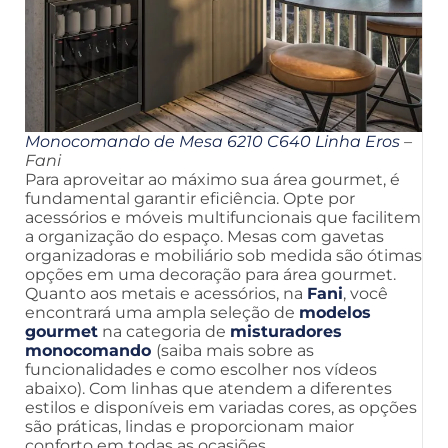
Monocomando de Mesa 6210 C640 Linha Eros
–
Fani
Para aproveitar ao máximo sua área gourmet, é
fundamental garantir eficiência. Opte por
acessórios e móveis multifuncionais que facilitem
a organização do espaço. Mesas com gavetas
organizadoras e mobiliário sob medida são ótimas
opções em uma decoração para área gourmet.
Quanto aos metais e acessórios, na
Fani
, você
encontrará uma ampla seleção de
modelos
gourmet
na categoria de
misturadores
monocomando
(saiba mais sobre as
funcionalidades e como escolher nos vídeos
abaixo). Com linhas que atendem a diferentes
estilos e disponíveis em variadas cores, as opções
são práticas, lindas e proporcionam maior
conforto em todas as ocasiões.