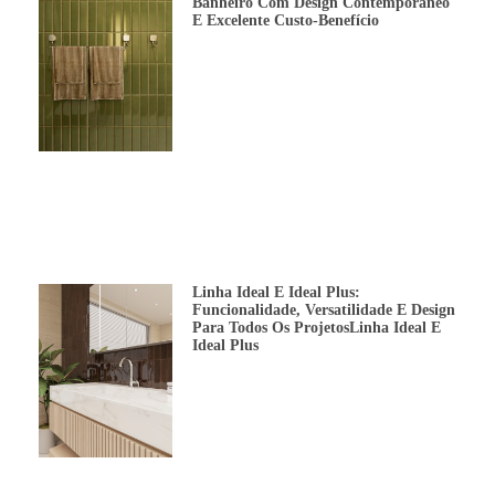
Banheiro Com Design Contemporâneo
E Excelente Custo-Benefício
Linha Ideal E Ideal Plus:
Funcionalidade, Versatilidade E Design
Para Todos Os ProjetosLinha Ideal E
Ideal Plus