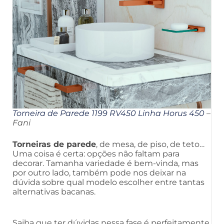
Torneira de Parede 1199 RV450 Linha Horus 450
–
Fani
Torneiras de parede
, de mesa, de piso, de teto…
Uma coisa é certa: opções não faltam para
decorar. Tamanha variedade é bem-vinda, mas
por outro lado, também pode nos deixar na
dúvida sobre qual modelo escolher entre tantas
alternativas bacanas.
Saiba que ter dúvidas nessa fase é perfeitamente