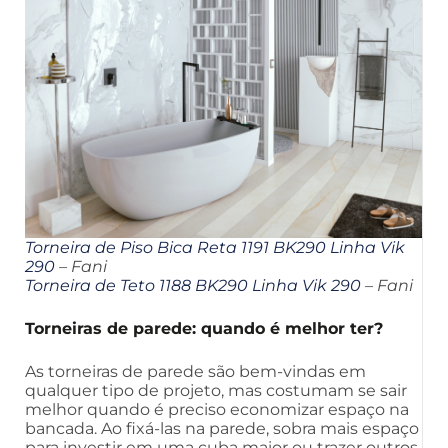
Torneira de Piso Bica Reta 1191 BK290 Linha Vik
290
– Fani
Torneira de Teto 1188 BK290 Linha Vik 290
– Fani
Torneiras de parede: quando é melhor ter?
As torneiras de parede são bem-vindas em
qualquer tipo de projeto, mas costumam se sair
melhor quando é preciso economizar espaço na
bancada. Ao fixá-las na parede, sobra mais espaço
para investir em uma cuba maior ou trazer outros