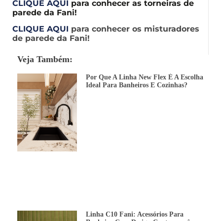
CLIQUE AQUI
para conhecer as torneiras de
parede da Fani!
CLIQUE AQUI
para conhecer os misturadores
de parede da Fani!
Veja Também:
Por Que A Linha New Flex É A Escolha
Ideal Para Banheiros E Cozinhas?
Linha C10 Fani: Acessórios Para