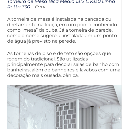
Torneira de Mesa Bica Média 1312 DV330 Linha
Retta 330
– Fani
A torneira de mesa é instalada na bancada ou
diretamente na louça, em um ponto conhecido
como “mesa” da cuba. Já a torneira de parede,
como o nome sugere, é instalada em um ponto
de água já previsto na parede.
As torneiras de piso e de teto são opções que
fogem do tradicional. São utilizadas
principalmente para decorar salas de banho com
banheiras, além de banheiros e lavabos com uma
decoração mais ousada, cênica.