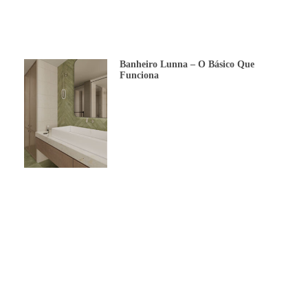
Banheiro Lunna – O Básico Que
Funciona
Grafite Ônix – Já Presente Em
Projetos