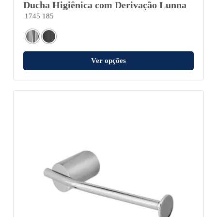
Ducha Higiênica com Derivação Lunna
1745 185
Ver opções