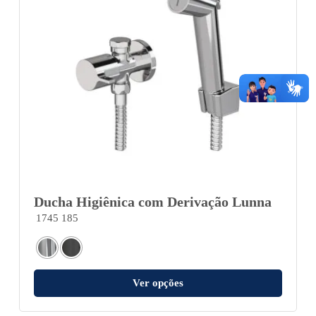
Ducha Higiênica com Derivação Lunna
1745 185
Ver opções