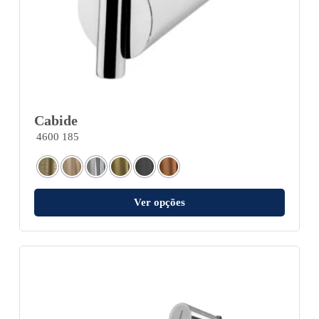
Cabide
4600 185
Ver opções