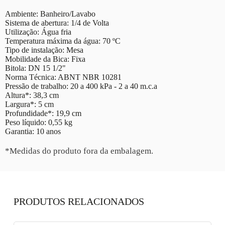
Ambiente: Banheiro/Lavabo
Sistema de abertura: 1/4 de Volta
Utilização: Água fria
Temperatura máxima da água: 70 ºC
Tipo de instalação: Mesa
Mobilidade da Bica: Fixa
Bitola: DN 15 1/2"
Norma Técnica: ABNT NBR 10281
Pressão de trabalho: 20 a 400 kPa - 2 a 40 m.c.a
Altura*: 38,3 cm
Largura*: 5 cm
Profundidade*: 19,9 cm
Peso líquido: 0,55 kg
Garantia: 10 anos
*Medidas do produto fora da embalagem.
PRODUTOS RELACIONADOS