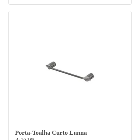
Porta-Toalha Curto Lunna
4410 185