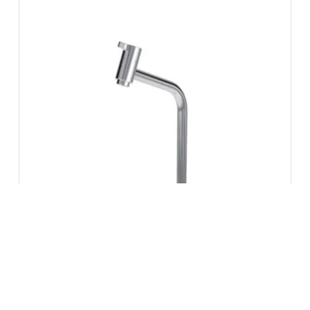
Torneira de Mesa Bica Alta Lunna
1208 185