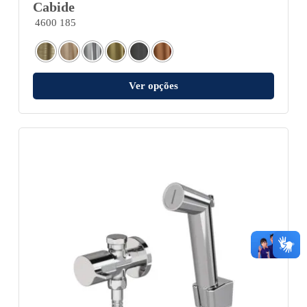
Cabide
4600 185
Ver opções