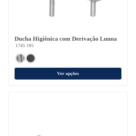
Ducha Higiênica com Derivação Lunna
1745 185
Ver opções