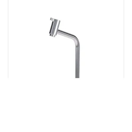
Torneira de Mesa Bica Alta Lunna
1208 185