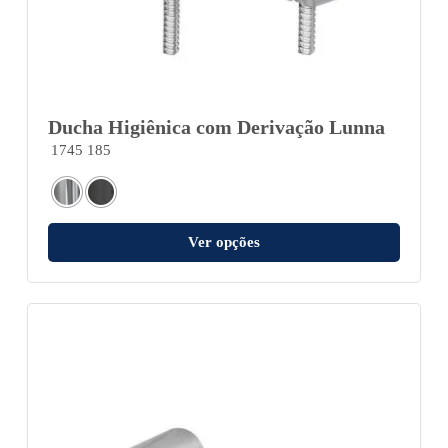
Ducha Higiênica com Derivação Lunna
1745 185
Ver opções