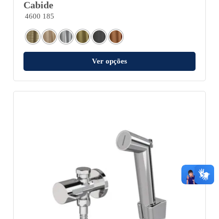
Cabide
4600 185
Ver opções